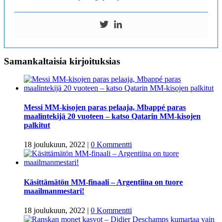
Samankaltaisia kirjoituksias
Messi MM-kisojen paras pelaaja, Mbappé paras
maalintekijä 20 vuoteen – katso Qatarin MM-kisojen
palkitut
18 joulukuun, 2022
|
0 Kommentti
Käsittämätön MM-finaali – Argentiina on tuore
maailmanmestari!
18 joulukuun, 2022
|
0 Kommentti