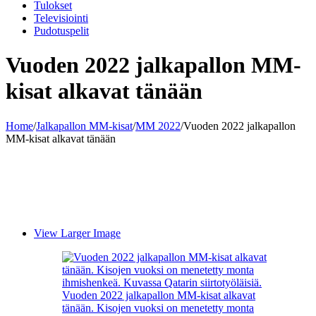
Tulokset
Televisiointi
Pudotuspelit
Vuoden 2022 jalkapallon MM-
kisat alkavat tänään
Home
/
Jalkapallon MM-kisat
/
MM 2022
/
Vuoden 2022 jalkapallon
MM-kisat alkavat tänään
View Larger Image
Vuoden 2022 jalkapallon MM-kisat alkavat
tänään. Kisojen vuoksi on menetetty monta