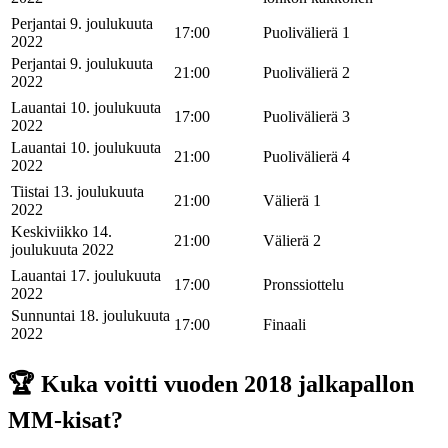
Perjantai 9. joulukuuta
17:00
Puolivälierä 1
2022
Perjantai 9. joulukuuta
21:00
Puolivälierä 2
2022
Lauantai 10. joulukuuta
17:00
Puolivälierä 3
2022
Lauantai 10. joulukuuta
21:00
Puolivälierä 4
2022
Tiistai 13. joulukuuta
21:00
Välierä 1
2022
Keskiviikko 14.
21:00
Välierä 2
joulukuuta 2022
Lauantai 17. joulukuuta
17:00
Pronssiottelu
2022
Sunnuntai 18. joulukuuta
17:00
Finaali
2022
🏆 Kuka voitti vuoden 2018 jalkapallon
MM-kisat?