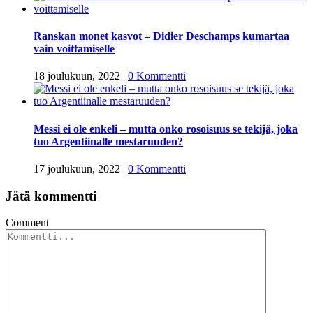
Ranskan monet kasvot – Didier Deschamps kumartaa
vain voittamiselle
18 joulukuun, 2022
|
0 Kommentti
Messi ei ole enkeli – mutta onko rosoisuus se tekijä, joka
tuo Argentiinalle mestaruuden?
17 joulukuun, 2022
|
0 Kommentti
Jätä kommentti
Comment