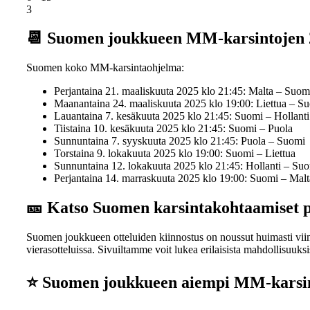
3
📆 Suomen joukkueen MM-karsintojen 2
Suomen koko MM-karsintaohjelma:
Perjantaina 21. maaliskuuta 2025 klo 21:45: Malta – Suom
Maanantaina 24. maaliskuuta 2025 klo 19:00: Liettua – S
Lauantaina 7. kesäkuuta 2025 klo 21:45: Suomi – Hollanti
Tiistaina 10. kesäkuuta 2025 klo 21:45: Suomi – Puola
Sunnuntaina 7. syyskuuta 2025 klo 21:45: Puola – Suomi
Torstaina 9. lokakuuta 2025 klo 19:00: Suomi – Liettua
Sunnuntaina 12. lokakuuta 2025 klo 21:45: Hollanti – Su
Perjantaina 14. marraskuuta 2025 klo 19:00: Suomi – Malt
🎫 Katso Suomen karsintakohtaamiset p
Suomen joukkueen otteluiden kiinnostus on noussut huimasti viime
vierasotteluissa. Sivuiltamme voit lukea erilaisista mahdollisuuk
⭐ Suomen joukkueen aiempi MM-karsi