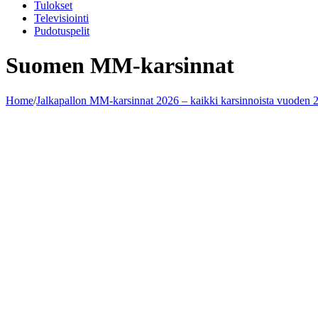
Tulokset
Televisiointi
Pudotuspelit
Suomen MM-karsinnat
Home
/
Jalkapallon MM-karsinnat 2026 – kaikki karsinnoista vuoden