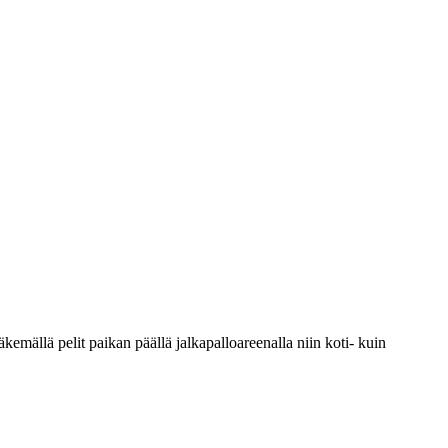
mällä pelit paikan päällä jalkapalloareenalla niin koti- kuin