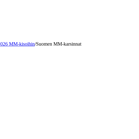
 2026 MM-kisoihin
/
Suomen MM-karsinnat