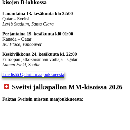
kisojen B-lohkossa
Lauantaina 13. kesäkuuta klo 22:00
Qatar – Sveitsi
Levi’s Stadium, Santa Clara
Perjantaina 19. kesäkuuta kl0 01:00
Kanada – Qatar
BC Place, Vancouver
Keskiviikkona 24. kesäkuuta kl. 22:00
Euroopan jatkokarsinnan voittaja – Qatar
Lumen Field, Seattle
Lue lisää Qatarin maajoukkueesta
Sveitsi jalkapallon MM-kisoissa 2026
Faktaa Sveitsin miesten maajoukkueesta: