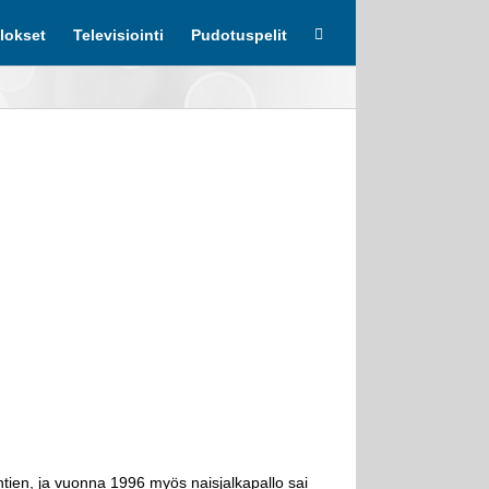
lokset
Televisiointi
Pudotuspelit
ähtien, ja vuonna 1996 myös naisjalkapallo sai