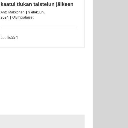
kaatui tiukan taistelun jälkeen
Antti Makkonen
|
9 elokuun,
2024
|
Olympialaiset
Lue lisää