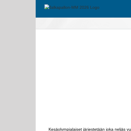
Skip
to
content
Kesäolympialaiset järjestetään joka neljäs vu