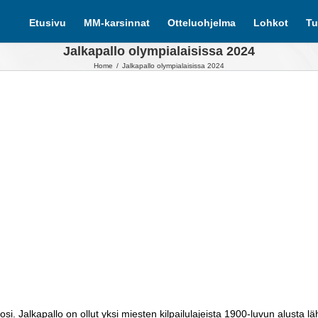
Etusivu
MM-karsinnat
Otteluohjelma
Lohkot
Tu
Jalkapallo olympialaisissa 2024
Home
/
Jalkapallo olympialaisissa 2024
osi. Jalkapallo on ollut yksi miesten kilpailulajeista 1900-luvun alusta l