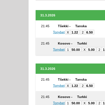
31.3.2026
21:45
Tšekki -
Tanska
Tonybet
X
1.22
2
6.50
21:45
Kosovo -
Turkki
Tonybet
1
50.00
X
5.00
2
1
31.3.2026
21:45
Tšekki -
Tanska
Tonybet
X
1.22
2
6.50
21:45
Kosovo -
Turkki
Tonybet
1
50.00
X
5.00
2
1