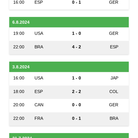
16:00
0 - 1
6.8.2024
19:00
1 - 0
22:00
4 - 2
3.8.2024
16:00
1 - 0
18:00
2 - 2
20:00
0 - 0
22:00
0 - 1