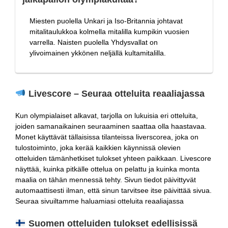
Miesten puolella Unkari ja Iso-Britannia johtavat
mitalitaulukkoa kolmella mitalilla kumpikin vuosien
varrella. Naisten puolella Yhdysvallat on
ylivoimainen ykkönen neljällä kultamitalilla.
Livescore – Seuraa otteluita reaaliajassa
Kun olympialaiset alkavat, tarjolla on lukuisia eri otteluita,
joiden samanaikainen seuraaminen saattaa olla haastavaa.
Monet käyttävät tällaisissa tilanteissa liverscorea, joka on
tulostoiminto, joka kerää kaikkien käynnissä olevien
otteluiden tämänhetkiset tulokset yhteen paikkaan. Livescore
näyttää, kuinka pitkälle ottelua on pelattu ja kuinka monta
maalia on tähän mennessä tehty. Sivun tiedot päivittyvät
automaattisesti ilman, että sinun tarvitsee itse päivittää sivua.
Seuraa sivuiltamme haluamiasi otteluita reaaliajassa
Suomen otteluiden tulokset edellisissä