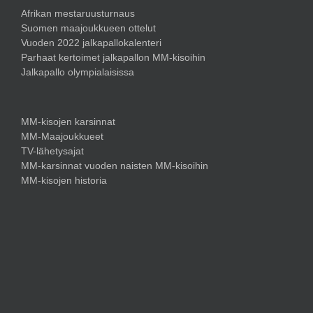
Afrikan mestaruusturnaus
Suomen maajoukkueen ottelut
Vuoden 2022 jalkapallokalenteri
Parhaat kertoimet jalkapallon MM-kisoihin
Jalkapallo olympialaisissa
MM-kisojen karsinnat
MM-Maajoukkueet
TV-lähetysajat
MM-karsinnat vuoden naisten MM-kisoihin
MM-kisojen historia