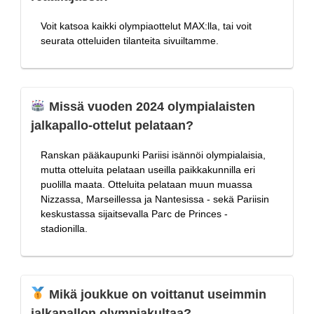
Voit katsoa kaikki olympiaottelut MAX:lla, tai voit
seurata otteluiden tilanteita sivuiltamme.
Missä vuoden 2024 olympialaisten
jalkapallo-ottelut pelataan?
Ranskan pääkaupunki Pariisi isännöi olympialaisia,
mutta otteluita pelataan useilla paikkakunnilla eri
puolilla maata. Otteluita pelataan muun muassa
Nizzassa, Marseillessa ja Nantesissa - sekä Pariisin
keskustassa sijaitsevalla Parc de Princes -
stadionilla.
Mikä joukkue on voittanut useimmin
jalkapallon olympiakultaa?