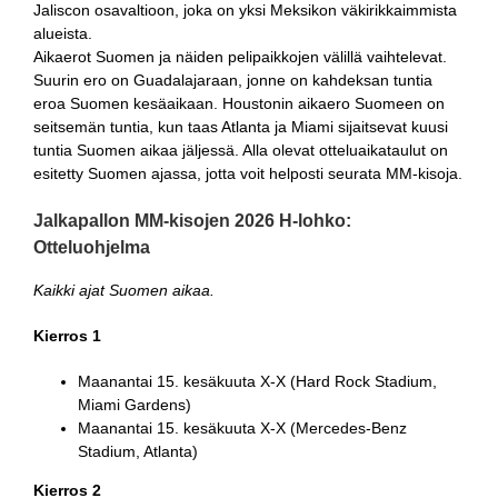
Jaliscon osavaltioon, joka on yksi Meksikon väkirikkaimmista
alueista.
Aikaerot Suomen ja näiden pelipaikkojen välillä vaihtelevat.
Suurin ero on Guadalajaraan, jonne on kahdeksan tuntia
eroa Suomen kesäaikaan. Houstonin aikaero Suomeen on
seitsemän tuntia, kun taas Atlanta ja Miami sijaitsevat kuusi
tuntia Suomen aikaa jäljessä. Alla olevat otteluaikataulut on
esitetty Suomen ajassa, jotta voit helposti seurata MM-kisoja.
Jalkapallon MM-kisojen 2026 H-lohko:
Otteluohjelma
Kaikki ajat Suomen aikaa.
Kierros 1
Maanantai 15. kesäkuuta X-X (Hard Rock Stadium,
Miami Gardens)
Maanantai 15. kesäkuuta X-X (Mercedes-Benz
Stadium, Atlanta)
Kierros 2