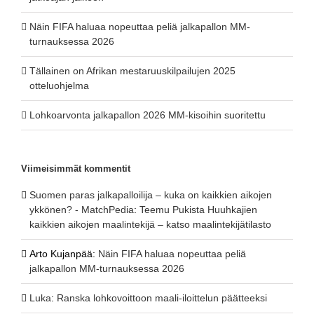
Näin FIFA haluaa nopeuttaa peliä jalkapallon MM-
turnauksessa 2026
Tällainen on Afrikan mestaruuskilpailujen 2025
otteluohjelma
Lohkoarvonta jalkapallon 2026 MM-kisoihin suoritettu
Viimeisimmät kommentit
Suomen paras jalkapalloilija – kuka on kaikkien aikojen
ykkönen? - MatchPedia
:
Teemu Pukista Huuhkajien
kaikkien aikojen maalintekijä – katso maalintekijätilasto
Arto Kujanpää
:
Näin FIFA haluaa nopeuttaa peliä
jalkapallon MM-turnauksessa 2026
Luka
:
Ranska lohkovoittoon maali-iloittelun päätteeksi