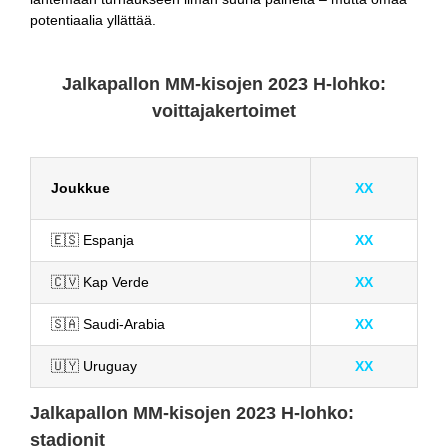
potentiaalia yllättää.
Jalkapallon MM-kisojen 2023 H-lohko:
voittajakertoimet
Joukkue
XX
🇪🇸 Espanja
XX
🇨🇻 Kap Verde
XX
🇸🇦 Saudi-Arabia
XX
🇺🇾 Uruguay
XX
Jalkapallon MM-kisojen 2023 H-lohko:
stadionit