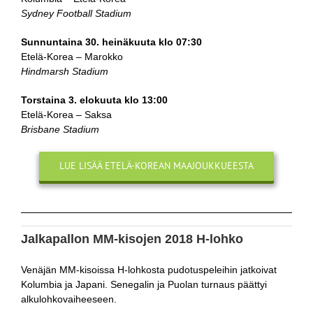
Sydney Football Stadium
Sunnuntaina 30. heinäkuuta klo 07:30
Etelä-Korea – Marokko
Hindmarsh Stadium
Torstaina 3. elokuuta klo 13:00
Etelä-Korea – Saksa
Brisbane Stadium
LUE LISÄÄ ETELÄ-KOREAN MAAJOUKKUEESTA
Jalkapallon MM-kisojen 2018 H-lohko
Venäjän MM-kisoissa H-lohkosta pudotuspeleihin jatkoivat
Kolumbia ja Japani. Senegalin ja Puolan turnaus päättyi
alkulohkovaiheeseen.