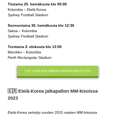
Tiistaina 25. heinäkuuta klo 05:00
Kolumbia – Etelä-Korea
Sydney Football Stadium
Sunnuntaina 30. heinäkuuta klo 12:30
Saksa – Kolumbia
Sydney Football Stadium
Torstaina 3. elokuuta klo 13:00
Marokko – Kolumbia
Perth Rectangular Stadium
LUE LISÄÄ KOLUMBIAN MAAJOUKKUEESTA
🇰🇷​ Etelä-Korea jalkapallon MM-kisoissa
2023
Etelä-Korea selviytyi vuoden 2015 naisten MM-kisoissa