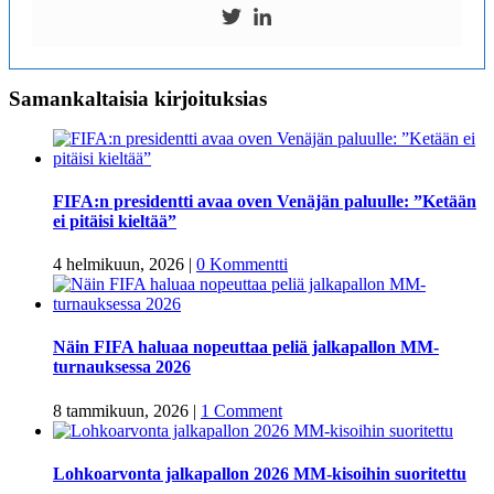
Samankaltaisia kirjoituksias
FIFA:n presidentti avaa oven Venäjän paluulle: ”Ketään
ei pitäisi kieltää”
4 helmikuun, 2026
|
0 Kommentti
Näin FIFA haluaa nopeuttaa peliä jalkapallon MM-
turnauksessa 2026
8 tammikuun, 2026
|
1 Comment
Lohkoarvonta jalkapallon 2026 MM-kisoihin suoritettu