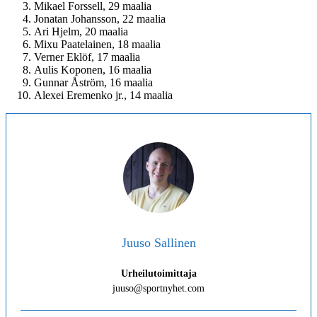
Mikael Forssell, 29 maalia
Jonatan Johansson, 22 maalia
Ari Hjelm, 20 maalia
Mixu Paatelainen, 18 maalia
Verner Eklöf, 17 maalia
Aulis Koponen, 16 maalia
Gunnar Åström, 16 maalia
Alexei Eremenko jr., 14 maalia
Juuso Sallinen
Urheilutoimittaja
juuso@sportnyhet.com