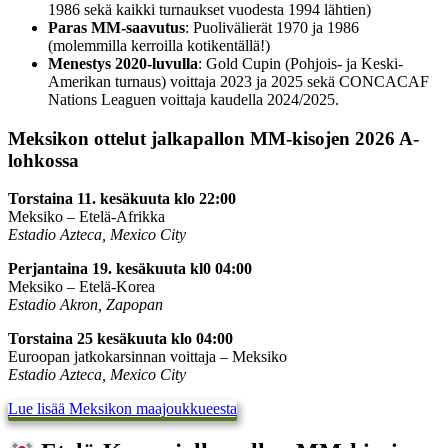
1986 sekä kaikki turnaukset vuodesta 1994 lähtien)
Paras MM-saavutus
: Puolivälierät 1970 ja 1986
(molemmilla kerroilla kotikentällä!)
Menestys 2020-luvulla
: Gold Cupin (Pohjois- ja Keski-
Amerikan turnaus) voittaja 2023 ja 2025 sekä CONCACAF
Nations Leaguen voittaja kaudella 2024/2025.
Meksikon ottelut jalkapallon MM-kisojen 2026 A-
lohkossa
Torstaina 11. kesäkuuta klo 22:00
Meksiko – Etelä-Afrikka
Estadio Azteca, Mexico City
Perjantaina 19. kesäkuuta kl0 04:00
Meksiko – Etelä-Korea
Estadio Akron, Zapopan
Torstaina 25 kesäkuuta klo 04:00
Euroopan jatkokarsinnan voittaja – Meksiko
Estadio Azteca, Mexico City
Lue lisää Meksikon maajoukkueesta