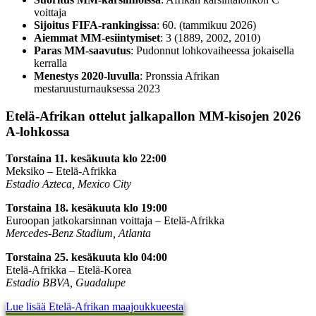
voittaja
Sijoitus FIFA-rankingissa
: 60. (tammikuu 2026)
Aiemmat MM-esiintymiset
: 3 (1889, 2002, 2010)
Paras MM-saavutus
: Pudonnut lohkovaiheessa jokaisella
kerralla
Menestys 2020-luvulla
: Pronssia Afrikan
mestaruusturnauksessa 2023
Etelä-Afrikan ottelut jalkapallon MM-kisojen 2026
A-lohkossa
Torstaina 11. kesäkuuta klo 22:00
Meksiko – Etelä-Afrikka
Estadio Azteca, Mexico City
Torstaina 18. kesäkuuta klo 19:00
Euroopan jatkokarsinnan voittaja – Etelä-Afrikka
Mercedes-Benz Stadium, Atlanta
Torstaina 25. kesäkuuta klo 04:00
Etelä-Afrikka – Etelä-Korea
Estadio BBVA, Guadalupe
Lue lisää Etelä-Afrikan maajoukkueesta