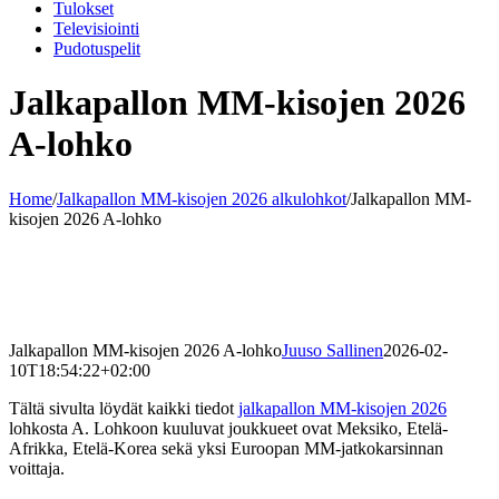
Tulokset
Televisiointi
Pudotuspelit
Jalkapallon MM-kisojen 2026
A-lohko
Home
/
Jalkapallon MM-kisojen 2026 alkulohkot
/
Jalkapallon MM-
kisojen 2026 A-lohko
Jalkapallon MM-kisojen 2026 A-lohko
Juuso Sallinen
2026-02-
10T18:54:22+02:00
Tältä sivulta löydät kaikki tiedot
jalkapallon MM-kisojen 2026
lohkosta A. Lohkoon kuuluvat joukkueet ovat Meksiko, Etelä-
Afrikka, Etelä-Korea sekä yksi Euroopan MM-jatkokarsinnan
voittaja.