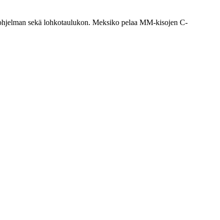
luohjelman sekä lohkotaulukon. Meksiko pelaa MM-kisojen C-