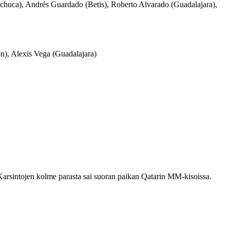
huca), Andrés Guardado (Betis), Roberto Alvarado (Guadalajara),
), Alexis Vega (Guadalajara)
Karsintojen kolme parasta sai suoran paikan Qatarin MM-kisoissa.