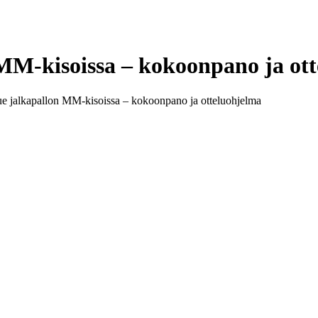
MM-kisoissa – kokoonpano ja ot
e jalkapallon MM-kisoissa – kokoonpano ja otteluohjelma