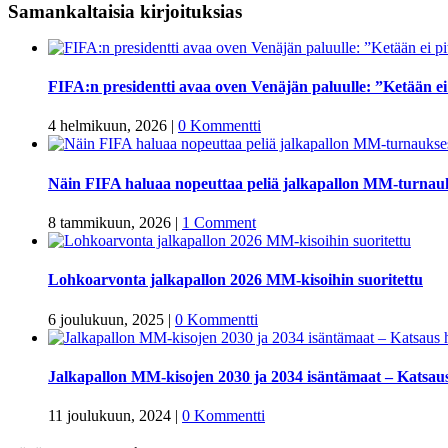
Samankaltaisia kirjoituksias
FIFA:n presidentti avaa oven Venäjän paluulle: ”Ketään ei p
4 helmikuun, 2026
|
0 Kommentti
Näin FIFA haluaa nopeuttaa peliä jalkapallon MM-turnau
8 tammikuun, 2026
|
1 Comment
Lohkoarvonta jalkapallon 2026 MM-kisoihin suoritettu
6 joulukuun, 2025
|
0 Kommentti
Jalkapallon MM-kisojen 2030 ja 2034 isäntämaat – Katsaus 
11 joulukuun, 2024
|
0 Kommentti