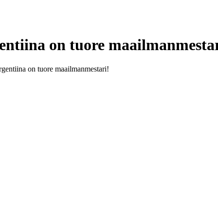
entiina on tuore maailmanmestar
gentiina on tuore maailmanmestari!