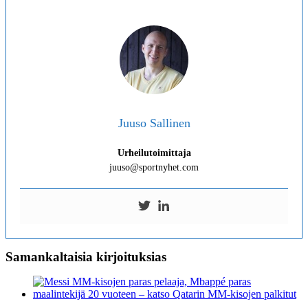
Juuso Sallinen
Urheilutoimittaja
juuso@sportnyhet.com
Samankaltaisia kirjoituksias