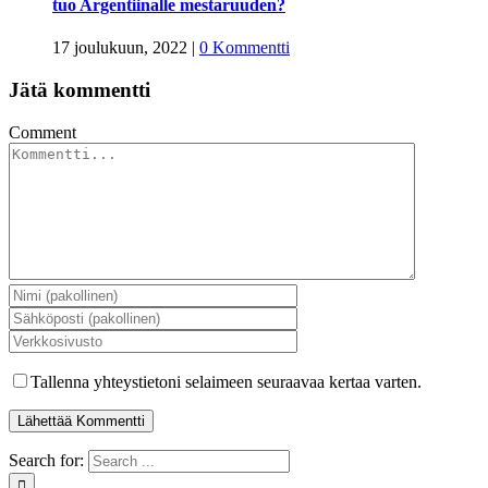
tuo Argentiinalle mestaruuden?
17 joulukuun, 2022
|
0 Kommentti
Jätä kommentti
Comment
Tallenna yhteystietoni selaimeen seuraavaa kertaa varten.
Search for: