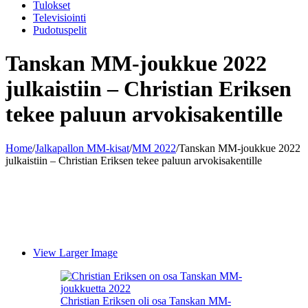
Tulokset
Televisiointi
Pudotuspelit
Tanskan MM-joukkue 2022
julkaistiin – Christian Eriksen
tekee paluun arvokisakentille
Home
/
Jalkapallon MM-kisat
/
MM 2022
/
Tanskan MM-joukkue 2022
julkaistiin – Christian Eriksen tekee paluun arvokisakentille
View Larger Image
Christian Eriksen oli osa Tanskan MM-