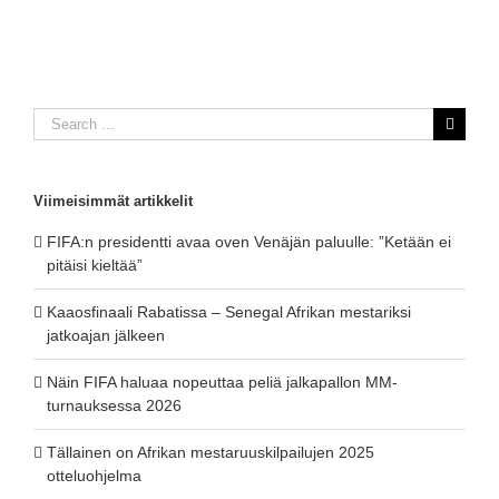
Search
for:
Viimeisimmät artikkelit
FIFA:n presidentti avaa oven Venäjän paluulle: ”Ketään ei
pitäisi kieltää”
Kaaosfinaali Rabatissa – Senegal Afrikan mestariksi
jatkoajan jälkeen
Näin FIFA haluaa nopeuttaa peliä jalkapallon MM-
turnauksessa 2026
Tällainen on Afrikan mestaruuskilpailujen 2025
otteluohjelma