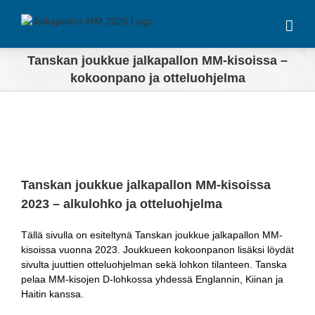
Skip
to
content
Tanskan joukkue jalkapallon MM-kisoissa –
kokoonpano ja otteluohjelma
Tanskan joukkue jalkapallon MM-kisoissa
2023 – alkulohko ja otteluohjelma
Tällä sivulla on esiteltynä Tanskan joukkue jalkapallon MM-
kisoissa vuonna 2023. Joukkueen kokoonpanon lisäksi löydät
sivulta juuttien otteluohjelman sekä lohkon tilanteen. Tanska
pelaa MM-kisojen D-lohkossa yhdessä Englannin, Kiinan ja
Haitin kanssa.