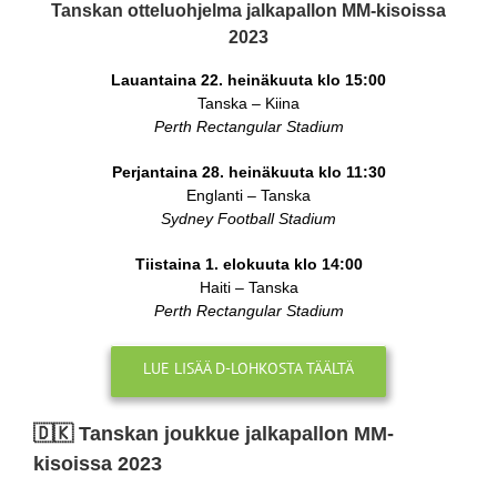
Tanskan otteluohjelma jalkapallon MM-kisoissa
2023
Lauantaina 22. heinäkuuta klo 15:00
Tanska – Kiina
Perth Rectangular Stadium
Perjantaina 28. heinäkuuta klo 11:30
Englanti – Tanska
Sydney Football Stadium
Tiistaina 1. elokuuta klo 14:00
Haiti – Tanska
Perth Rectangular Stadium
LUE LISÄÄ D-LOHKOSTA TÄÄLTÄ
🇩🇰​ Tanskan joukkue jalkapallon MM-
kisoissa 2023