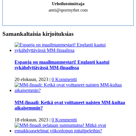
Urheilutoimittaja
antti@sportnythet.com
Samankaltaisia kirjoituksias
Espanja on maailmanmestari! Englanti kaatui
sykähdyttävässä MM-finaalissa
20 elokuun, 2023
|
0 Kommentti
MM-finaali: Ketkä ovat voittaneet naisten MM-kultaa
aikaisemmin?
18 elokuun, 2023
|
0 Kommentti