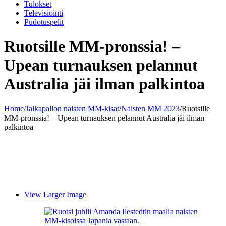
Tulokset
Televisiointi
Pudotuspelit
Ruotsille MM-pronssia! –
Upean turnauksen pelannut
Australia jäi ilman palkintoa
Home
/
Jalkapallon naisten MM-kisat
/
Naisten MM 2023
/
Ruotsille
MM-pronssia! – Upean turnauksen pelannut Australia jäi ilman
palkintoa
View Larger Image