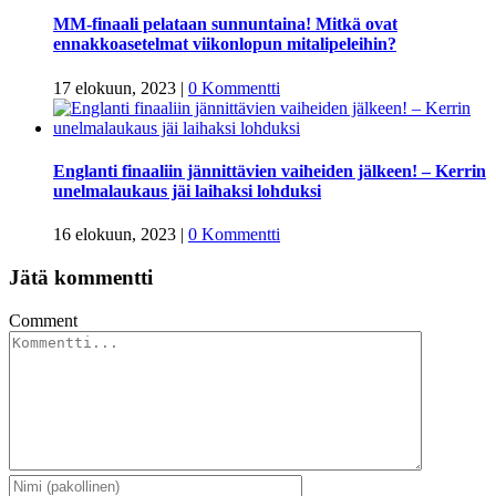
MM-finaali pelataan sunnuntaina! Mitkä ovat
ennakkoasetelmat viikonlopun mitalipeleihin?
17 elokuun, 2023
|
0 Kommentti
Englanti finaaliin jännittävien vaiheiden jälkeen! – Kerrin
unelmalaukaus jäi laihaksi lohduksi
16 elokuun, 2023
|
0 Kommentti
Jätä kommentti
Comment