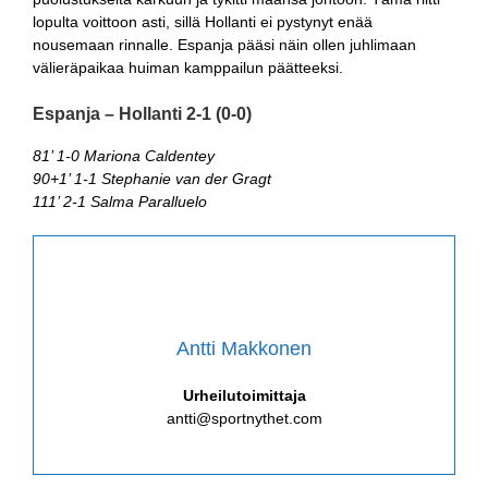
lopulta voittoon asti, sillä Hollanti ei pystynyt enää
nousemaan rinnalle. Espanja pääsi näin ollen juhlimaan
välieräpaikaa huiman kamppailun päätteeksi.
Espanja – Hollanti 2-1 (0-0)
81’ 1-0 Mariona Caldentey
90+1’ 1-1 Stephanie van der Gragt
111’ 2-1 Salma Paralluelo
Antti Makkonen
Urheilutoimittaja
antti@sportnythet.com