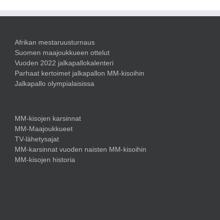
Afrikan mestaruusturnaus
Suomen maajoukkueen ottelut
Vuoden 2022 jalkapallokalenteri
Parhaat kertoimet jalkapallon MM-kisoihin
Jalkapallo olympialaisissa
MM-kisojen karsinnat
MM-Maajoukkueet
TV-lähetysajat
MM-karsinnat vuoden naisten MM-kisoihin
MM-kisojen historia