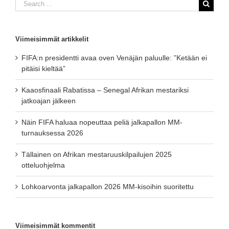
Search
for:
Viimeisimmät artikkelit
FIFA:n presidentti avaa oven Venäjän paluulle: ”Ketään ei
pitäisi kieltää”
Kaaosfinaali Rabatissa – Senegal Afrikan mestariksi
jatkoajan jälkeen
Näin FIFA haluaa nopeuttaa peliä jalkapallon MM-
turnauksessa 2026
Tällainen on Afrikan mestaruuskilpailujen 2025
otteluohjelma
Lohkoarvonta jalkapallon 2026 MM-kisoihin suoritettu
Viimeisimmät kommentit