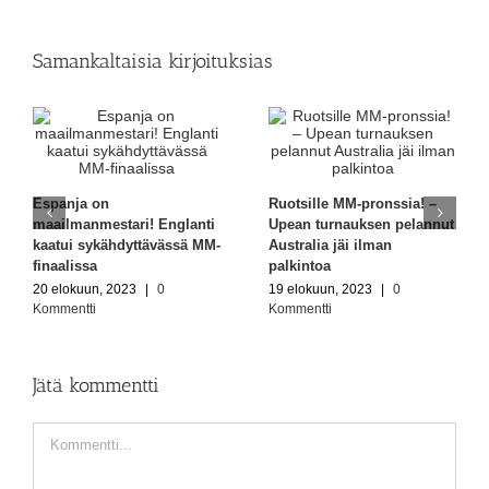
Samankaltaisia kirjoituksias
Espanja on
Ruotsille MM-pronssia! –
maailmanmestari! Englanti
Upean turnauksen pelannut
kaatui sykähdyttävässä MM-
Australia jäi ilman
finaalissa
palkintoa
20 elokuun, 2023
|
0
19 elokuun, 2023
|
0
Kommentti
Kommentti
Jätä kommentti
Comment