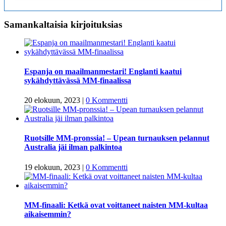
Samankaltaisia kirjoituksias
Espanja on maailmanmestari! Englanti kaatui
sykähdyttävässä MM-finaalissa
20 elokuun, 2023
|
0 Kommentti
Ruotsille MM-pronssia! – Upean turnauksen pelannut
Australia jäi ilman palkintoa
19 elokuun, 2023
|
0 Kommentti
MM-finaali: Ketkä ovat voittaneet naisten MM-kultaa
aikaisemmin?