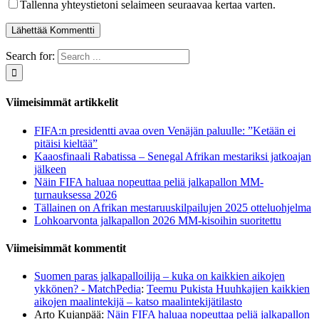
Tallenna yhteystietoni selaimeen seuraavaa kertaa varten.
Search for:
Viimeisimmät artikkelit
FIFA:n presidentti avaa oven Venäjän paluulle: ”Ketään ei
pitäisi kieltää”
Kaaosfinaali Rabatissa – Senegal Afrikan mestariksi jatkoajan
jälkeen
Näin FIFA haluaa nopeuttaa peliä jalkapallon MM-
turnauksessa 2026
Tällainen on Afrikan mestaruuskilpailujen 2025 otteluohjelma
Lohkoarvonta jalkapallon 2026 MM-kisoihin suoritettu
Viimeisimmät kommentit
Suomen paras jalkapalloilija – kuka on kaikkien aikojen
ykkönen? - MatchPedia
:
Teemu Pukista Huuhkajien kaikkien
aikojen maalintekijä – katso maalintekijätilasto
Arto Kujanpää
:
Näin FIFA haluaa nopeuttaa peliä jalkapallon