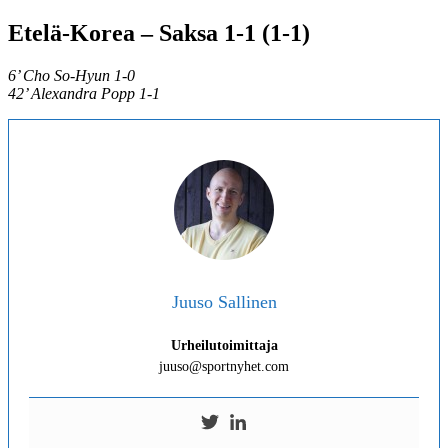
Etelä-Korea – Saksa 1-1 (1-1)
6’ Cho So-Hyun 1-0
42’ Alexandra Popp 1-1
Juuso Sallinen
Urheilutoimittaja
juuso@sportnyhet.com