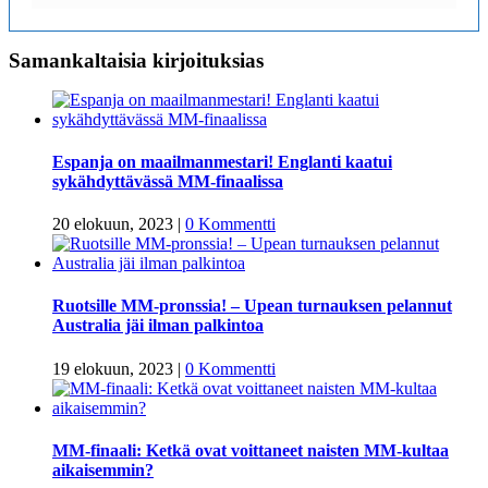
Samankaltaisia kirjoituksias
Espanja on maailmanmestari! Englanti kaatui
sykähdyttävässä MM-finaalissa
20 elokuun, 2023
|
0 Kommentti
Ruotsille MM-pronssia! – Upean turnauksen pelannut
Australia jäi ilman palkintoa
19 elokuun, 2023
|
0 Kommentti
MM-finaali: Ketkä ovat voittaneet naisten MM-kultaa
aikaisemmin?