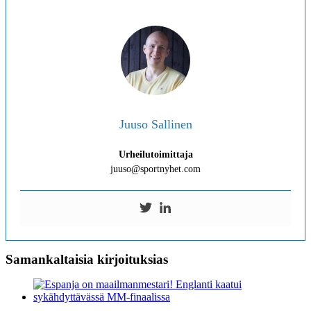
Juuso Sallinen
Urheilutoimittaja
juuso@sportnyhet.com
Samankaltaisia kirjoituksias