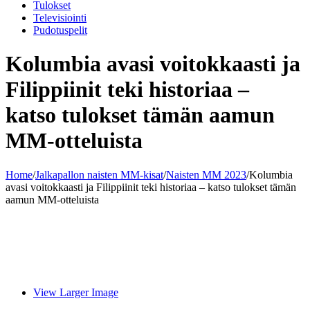
Tulokset
Televisiointi
Pudotuspelit
Kolumbia avasi voitokkaasti ja
Filippiinit teki historiaa –
katso tulokset tämän aamun
MM-otteluista
Home
/
Jalkapallon naisten MM-kisat
/
Naisten MM 2023
/
Kolumbia
avasi voitokkaasti ja Filippiinit teki historiaa – katso tulokset tämän
aamun MM-otteluista
View Larger Image