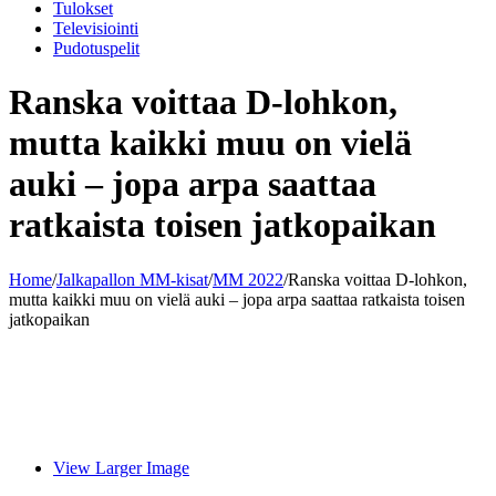
Tulokset
Televisiointi
Pudotuspelit
Ranska voittaa D-lohkon,
mutta kaikki muu on vielä
auki – jopa arpa saattaa
ratkaista toisen jatkopaikan
Home
/
Jalkapallon MM-kisat
/
MM 2022
/
Ranska voittaa D-lohkon,
mutta kaikki muu on vielä auki – jopa arpa saattaa ratkaista toisen
jatkopaikan
View Larger Image