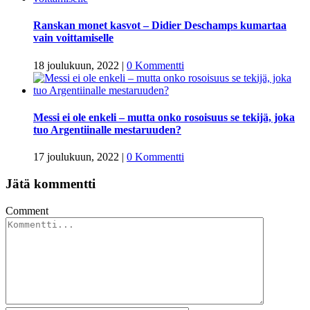
Ranskan monet kasvot – Didier Deschamps kumartaa
vain voittamiselle
18 joulukuun, 2022
|
0 Kommentti
Messi ei ole enkeli – mutta onko rosoisuus se tekijä, joka
tuo Argentiinalle mestaruuden?
17 joulukuun, 2022
|
0 Kommentti
Jätä kommentti
Comment