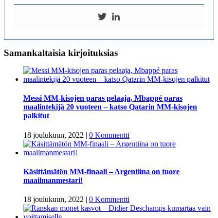
Samankaltaisia kirjoituksias
Messi MM-kisojen paras pelaaja, Mbappé paras
maalintekijä 20 vuoteen – katso Qatarin MM-kisojen
palkitut
18 joulukuun, 2022
|
0 Kommentti
Käsittämätön MM-finaali – Argentiina on tuore
maailmanmestari!
18 joulukuun, 2022
|
0 Kommentti