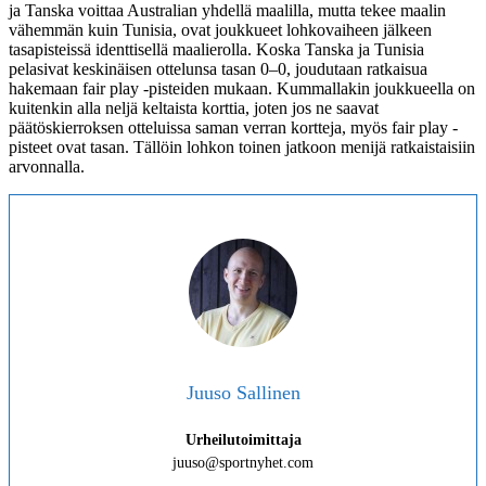
ja Tanska voittaa Australian yhdellä maalilla, mutta tekee maalin
vähemmän kuin Tunisia, ovat joukkueet lohkovaiheen jälkeen
tasapisteissä identtisellä maalierolla. Koska Tanska ja Tunisia
pelasivat keskinäisen ottelunsa tasan 0–0, joudutaan ratkaisua
hakemaan fair play -pisteiden mukaan. Kummallakin joukkueella on
kuitenkin alla neljä keltaista korttia, joten jos ne saavat
päätöskierroksen otteluissa saman verran kortteja, myös fair play -
pisteet ovat tasan. Tällöin lohkon toinen jatkoon menijä ratkaistaisiin
arvonnalla.
Juuso Sallinen
Urheilutoimittaja
juuso@sportnyhet.com