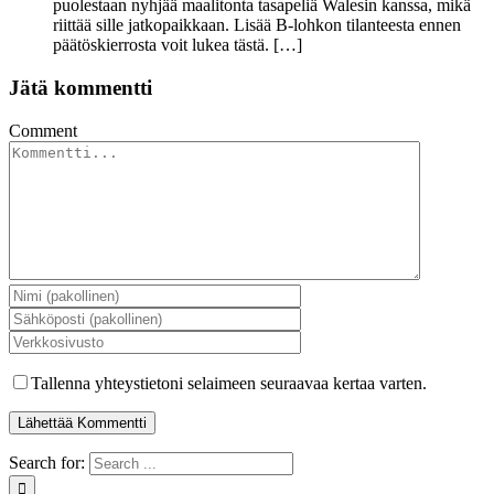
puolestaan nyhjää maalitonta tasapeliä Walesin kanssa, mikä
riittää sille jatkopaikkaan. Lisää B-lohkon tilanteesta ennen
päätöskierrosta voit lukea tästä. […]
Jätä kommentti
Comment
Tallenna yhteystietoni selaimeen seuraavaa kertaa varten.
Search for: