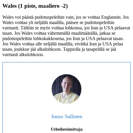
Wales (1 piste, maaliero -2)
Wales voi päästä pudotuspeleihin vain, jos se voittaa Englannin. Jos
Wales voittaa yli neljällä maalilla, pääsee se pudotuspeleihin
varmasti. Tällöin se myös voittaa lohkonsa, jos Iran ja USA pelaavat
tasan. Jos Wales voittaa vähemmällä maalimäärällä, jatkaa se
pudotuspeleihin lohkokakkosena, jos Iran ja USA pelaavat tasan.
Jos Wales voittaa alle neljällä maalilla, eivätkä Iran ja USA pelaa
tasan, joukkue jää alkulohkoon. Tappiolla ja tasapelillä se jää
varmasti alkulohkoon.
Juuso Sallinen
Urheilutoimittaja