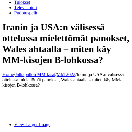
Tulokset
Televisiointi
Pudotuspelit
Iranin ja USA:n välisessä
ottelussa mielettömät panokset,
Wales ahtaalla – miten käy
MM-kisojen B-lohkossa?
Home
/
Jalkapallon MM-kisat
/
MM 2022
/
Iranin ja USA:n välisessä
ottelussa mielettömät panokset, Wales ahtaalla – miten käy MM-
kisojen B-lohkossa?
View Larger Image