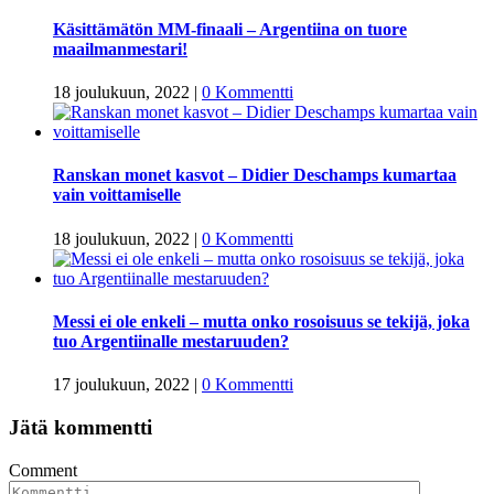
Käsittämätön MM-finaali – Argentiina on tuore
maailmanmestari!
18 joulukuun, 2022
|
0 Kommentti
Ranskan monet kasvot – Didier Deschamps kumartaa
vain voittamiselle
18 joulukuun, 2022
|
0 Kommentti
Messi ei ole enkeli – mutta onko rosoisuus se tekijä, joka
tuo Argentiinalle mestaruuden?
17 joulukuun, 2022
|
0 Kommentti
Jätä kommentti
Comment