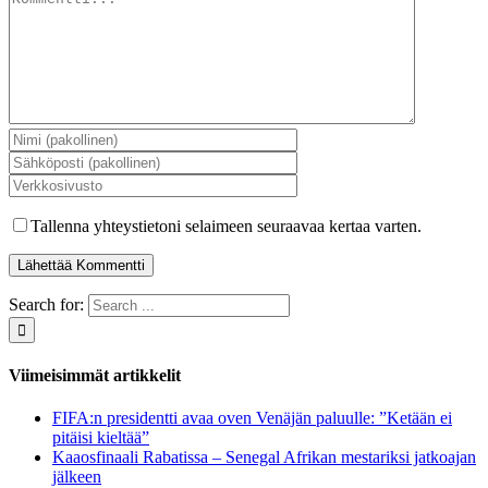
Tallenna yhteystietoni selaimeen seuraavaa kertaa varten.
Search for:
Viimeisimmät artikkelit
FIFA:n presidentti avaa oven Venäjän paluulle: ”Ketään ei
pitäisi kieltää”
Kaaosfinaali Rabatissa – Senegal Afrikan mestariksi jatkoajan
jälkeen