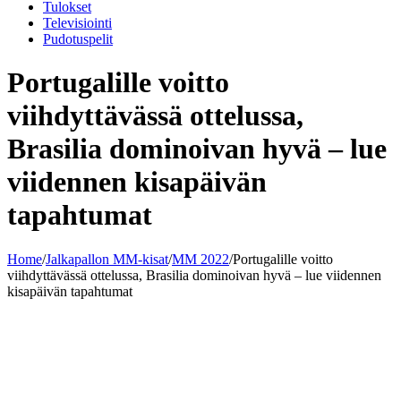
Tulokset
Televisiointi
Pudotuspelit
Portugalille voitto
viihdyttävässä ottelussa,
Brasilia dominoivan hyvä – lue
viidennen kisapäivän
tapahtumat
Home
/
Jalkapallon MM-kisat
/
MM 2022
/
Portugalille voitto
viihdyttävässä ottelussa, Brasilia dominoivan hyvä – lue viidennen
kisapäivän tapahtumat