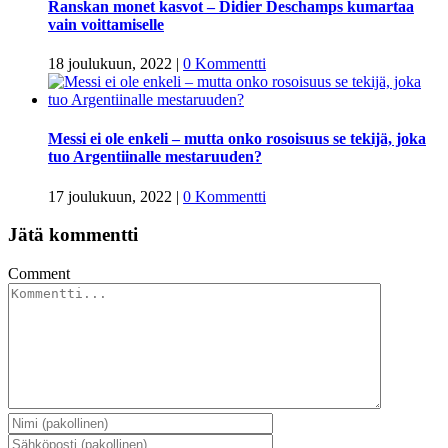
Ranskan monet kasvot – Didier Deschamps kumartaa
vain voittamiselle
18 joulukuun, 2022
|
0 Kommentti
Messi ei ole enkeli – mutta onko rosoisuus se tekijä, joka
tuo Argentiinalle mestaruuden?
17 joulukuun, 2022
|
0 Kommentti
Jätä kommentti
Comment