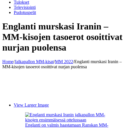
Tulokset
Televisiointi
Pudotuspelit
Englanti murskasi Iranin –
MM-kisojen tasoerot osoittivat
nurjan puolensa
Home
/
Jalkapallon MM-kisat
/
MM 2022
/
Englanti murskasi Iranin –
MM-kisojen tasoerot osoittivat nurjan puolensa
View Larger Image
Englanti on valmis haastamaan Ranskan MM-