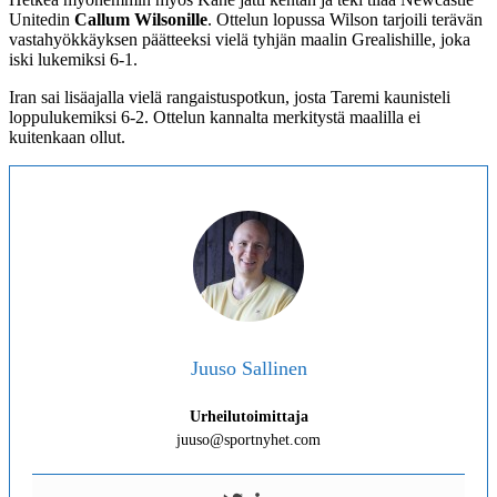
Unitedin
Callum Wilsonille
. Ottelun lopussa Wilson tarjoili terävän
vastahyökkäyksen päätteeksi vielä tyhjän maalin Grealishille, joka
iski lukemiksi 6-1.
Iran sai lisäajalla vielä rangaistuspotkun, josta Taremi kaunisteli
loppulukemiksi 6-2. Ottelun kannalta merkitystä maalilla ei
kuitenkaan ollut.
Juuso Sallinen
Urheilutoimittaja
juuso@sportnyhet.com