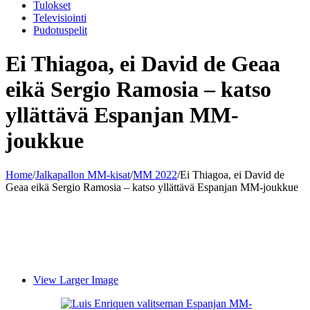
Tulokset
Televisiointi
Pudotuspelit
Ei Thiagoa, ei David de Geaa
eikä Sergio Ramosia – katso
yllättävä Espanjan MM-
joukkue
Home
/
Jalkapallon MM-kisat
/
MM 2022
/
Ei Thiagoa, ei David de
Geaa eikä Sergio Ramosia – katso yllättävä Espanjan MM-joukkue
View Larger Image