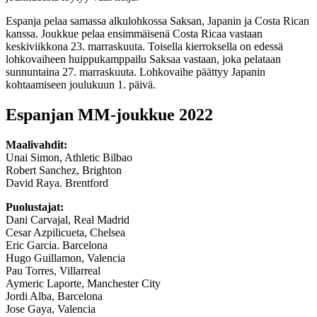
Espanja pelaa samassa alkulohkossa Saksan, Japanin ja Costa Rican
kanssa. Joukkue pelaa ensimmäisenä Costa Ricaa vastaan
keskiviikkona 23. marraskuuta. Toisella kierroksella on edessä
lohkovaiheen huippukamppailu Saksaa vastaan, joka pelataan
sunnuntaina 27. marraskuuta. Lohkovaihe päättyy Japanin
kohtaamiseen joulukuun 1. päivä.
Espanjan MM-joukkue 2022
Maalivahdit:
Unai Simon, Athletic Bilbao
Robert Sanchez, Brighton
David Raya. Brentford
Puolustajat:
Dani Carvajal, Real Madrid
Cesar Azpilicueta, Chelsea
Eric Garcia. Barcelona
Hugo Guillamon, Valencia
Pau Torres, Villarreal
Aymeric Laporte, Manchester City
Jordi Alba, Barcelona
Jose Gaya, Valencia