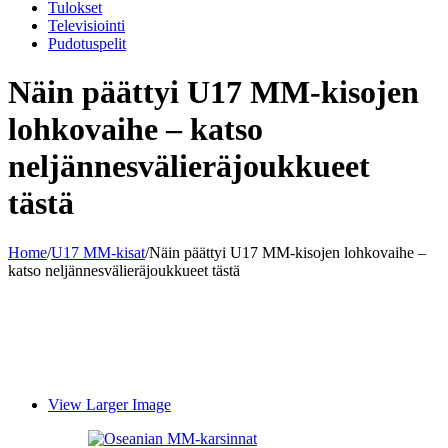
Tulokset
Televisiointi
Pudotuspelit
Näin päättyi U17 MM-kisojen
lohkovaihe – katso
neljännesvälieräjoukkueet
tästä
Home
/
U17 MM-kisat
/
Näin päättyi U17 MM-kisojen lohkovaihe –
katso neljännesvälieräjoukkueet tästä
View Larger Image