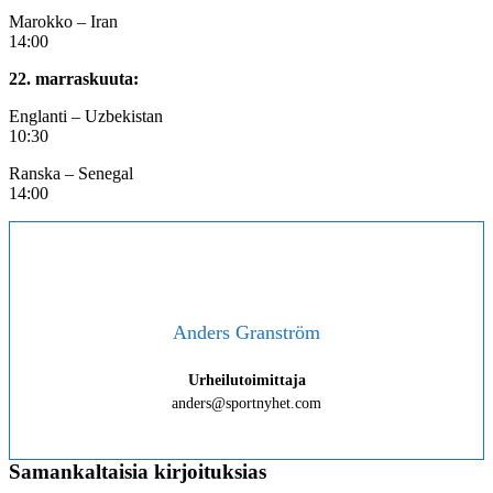
Marokko – Iran
14:00
22. marraskuuta:
Englanti – Uzbekistan
10:30
Ranska – Senegal
14:00
Anders Granström
Urheilutoimittaja
anders@sportnyhet.com
Samankaltaisia kirjoituksias