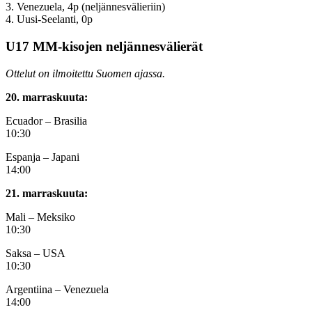
3. Venezuela, 4p (neljännesvälieriin)
4. Uusi-Seelanti, 0p
U17 MM-kisojen neljännesvälierät
Ottelut on ilmoitettu Suomen ajassa.
20. marraskuuta:
Ecuador – Brasilia
10:30
Espanja – Japani
14:00
21. marraskuuta:
Mali – Meksiko
10:30
Saksa – USA
10:30
Argentiina – Venezuela
14:00