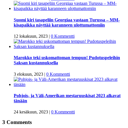
Suomi kiri tasapeliin Georgiaa vastaan Turussa – MM-
kisapaikka näyttää karanneen ulottumattomiin
12 lokakuun, 2023
|
0 Kommentti
Marokko teki uskomattoman tempun! Pudotuspeleihin
Saksan kustannuksella
3 elokuun, 2023
|
0 Kommentti
Pohjois- ja Väli-Amerikan mestaruuskisat 2023 alkavat
tänään
24 kesäkuun, 2023
|
0 Kommentti
3 Comments