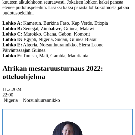
kuuteen alkulohkoon seuraavasti. Jokaisen lohkon kaksi parasta
etenee pudotuspeleihin. Lisäksi kaksi parasta lohkokolmosta jatkaa
pudotuspeleihin.
Lohko A:
Kamerun, Burkina Faso, Kap Verde, Etiopia
Lohko B:
Senegal, Zimbabwe, Guinea, Malawi
Lohko C:
Marokko, Ghana, Gabon, Komorit
Lohko D:
Egypti, Nigeria, Sudan, Guinea-Bissau
Lohko E:
Algeria, Norsunluurannikko, Sierra Leone,
Päiväntasaajan Guinea
Lohko F:
Tunisia, Mali, Gambia, Mauritania
Afrikan mestaruusturnaus 2022:
otteluohjelma
11.2.2024
22:00
Nigeria
-
Norsunluurannikko