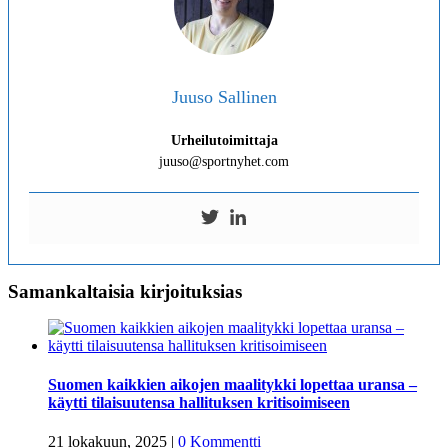
Juuso Sallinen
Urheilutoimittaja
juuso@sportnyhet.com
Samankaltaisia kirjoituksias
Suomen kaikkien aikojen maalitykki lopettaa uransa –
käytti tilaisuutensa hallituksen kritisoimiseen
21 lokakuun, 2025
|
0 Kommentti