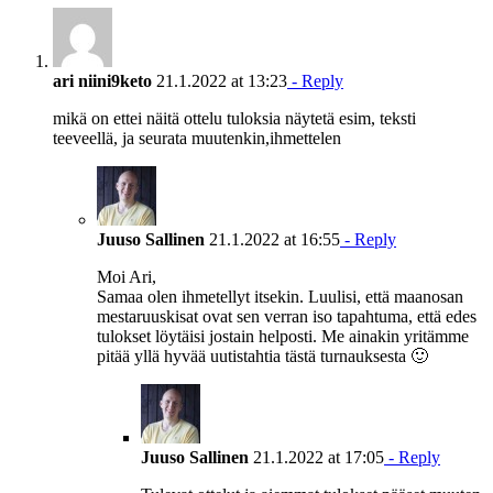
ari niini9keto
21.1.2022 at 13:23
- Reply
mikä on ettei näitä ottelu tuloksia näytetä esim, teksti
teeveellä, ja seurata muutenkin,ihmettelen
Juuso Sallinen
21.1.2022 at 16:55
- Reply
Moi Ari,
Samaa olen ihmetellyt itsekin. Luulisi, että maanosan
mestaruuskisat ovat sen verran iso tapahtuma, että edes
tulokset löytäisi jostain helposti. Me ainakin yritämme
pitää yllä hyvää uutistahtia tästä turnauksesta 🙂
Juuso Sallinen
21.1.2022 at 17:05
- Reply