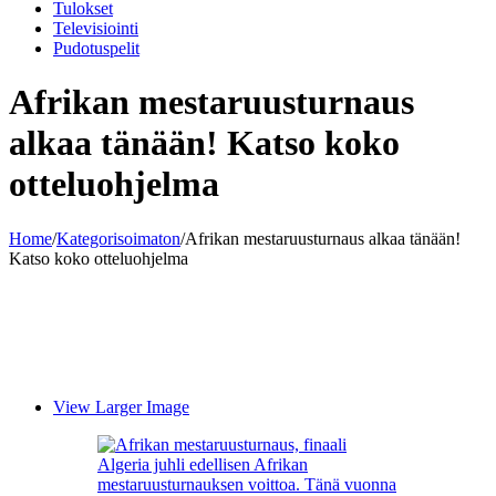
Tulokset
Televisiointi
Pudotuspelit
Afrikan mestaruusturnaus
alkaa tänään! Katso koko
otteluohjelma
Home
/
Kategorisoimaton
/
Afrikan mestaruusturnaus alkaa tänään!
Katso koko otteluohjelma
View Larger Image
Algeria juhli edellisen Afrikan
mestaruusturnauksen voittoa. Tänä vuonna