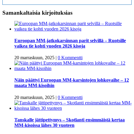
Samankaltaisia kirjoituksias
Euroopan MM-jatkokarsinnan parit selvillä – Ruotsille
vaikea tie kohti vuoden 2026 kisoja
20 marraskuun, 2025
|
0 Kommentti
Näin päättyi Euroopan MM-karsintojen lohkovaihe – 12
maata MM-kisoihin
20 marraskuun, 2025
|
0 Kommentti
Tanskalle jättipettymys – Skotlanti ensimmäistä kertaa
MM-kisoissa lähes 30 vuoteen