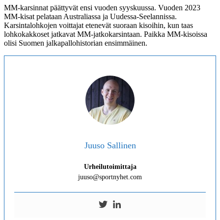
MM-karsinnat päättyvät ensi vuoden syyskuussa. Vuoden 2023
MM-kisat pelataan Australiassa ja Uudessa-Seelannissa.
Karsintalohkojen voittajat etenevät suoraan kisoihin, kun taas
lohkokakkoset jatkavat MM-jatkokarsintaan. Paikka MM-kisoissa
olisi Suomen jalkapallohistorian ensimmäinen.
Juuso Sallinen
Urheilutoimittaja
juuso@sportnyhet.com