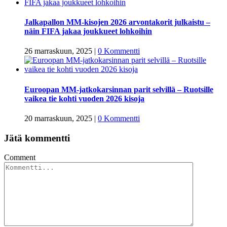
Jalkapallon MM-kisojen 2026 arvontakorit julkaistu –
näin FIFA jakaa joukkueet lohkoihin
26 marraskuun, 2025
|
0 Kommentti
Euroopan MM-jatkokarsinnan parit selvillä – Ruotsille
vaikea tie kohti vuoden 2026 kisoja
20 marraskuun, 2025
|
0 Kommentti
Jätä kommentti
Comment