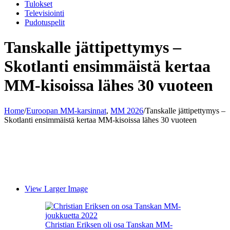
Tulokset
Televisiointi
Pudotuspelit
Tanskalle jättipettymys –
Skotlanti ensimmäistä kertaa
MM-kisoissa lähes 30 vuoteen
Home
/
Euroopan MM-karsinnat
,
MM 2026
/
Tanskalle jättipettymys –
Skotlanti ensimmäistä kertaa MM-kisoissa lähes 30 vuoteen
View Larger Image
Christian Eriksen oli osa Tanskan MM-