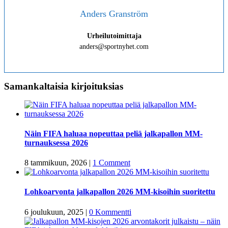
Anders Granström
Urheilutoimittaja
anders@sportnyhet.com
Samankaltaisia kirjoituksias
Näin FIFA haluaa nopeuttaa peliä jalkapallon MM-
turnauksessa 2026
8 tammikuun, 2026
|
1 Comment
Lohkoarvonta jalkapallon 2026 MM-kisoihin suoritettu
6 joulukuun, 2025
|
0 Kommentti