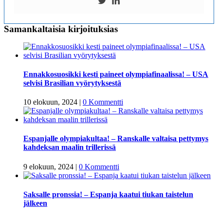
Samankaltaisia kirjoituksias
Ennakkosuosikki kesti paineet olympiafinaalissa! – USA
selvisi Brasilian vyörytyksestä
10 elokuun, 2024
|
0 Kommentti
Espanjalle olympiakultaa! – Ranskalle valtaisa pettymys
kahdeksan maalin trillerissä
9 elokuun, 2024
|
0 Kommentti
Saksalle pronssia! – Espanja kaatui tiukan taistelun
jälkeen