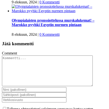
9 elokuun, 2024
|
0 Kommentti
Olympialaisten pronssiottelussa murskalukemat! –
Marokko pyyhki Egyptin nurmen pintaan
8 elokuun, 2024
|
0 Kommentti
Jätä kommentti
Comment
Tallenna yhteystietoni selaimeen seuraavaa kertaa varten.