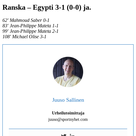
Ranska – Egypti 3-1 (0-0) ja.
62′ Mahmoud Saber 0-1
83′ Jean-Philippe Mateta 1-1
99′ Jean-Philippe Mateta 2-1
108′ Michael Olise 3-1
Juuso Sallinen
Urheilutoimittaja
juuso@sportnyhet.com