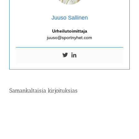
Juuso Sallinen
Urheilutoimittaja
juuso@sportnyhet.com
Samankaltaisia kirjoituksias