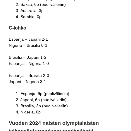
Saksa, 6p (puolivälieriin)
Australia, 3p
Sambia, 0p
C-lohko
Espanja – Japani 2-1
Nigeria – Brasilia 0-1
Brasilia – Japani 1-2
Espanja – Nigeria 1-0
Espanja – Brasilia 2-0
Japani – Nigeria 3-1
Espanja, 9p (puolivälieriin)
Japani, 6p (puolivälieriin)
Brasilia, 3p (puolivälieriin)
Nigeria, 0p
Vuoden 2024 naisten olympialaisten