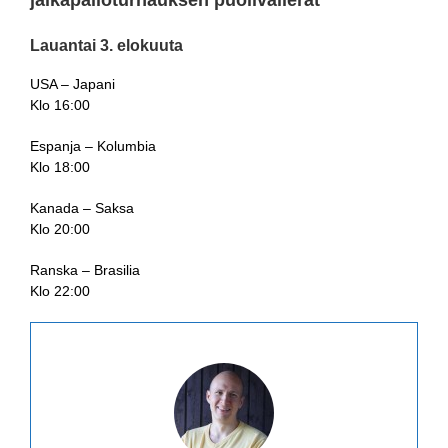
jalkapalloturnauksen puolivälierät
Lauantai 3. elokuuta
USA – Japani
Klo 16:00
Espanja – Kolumbia
Klo 18:00
Kanada – Saksa
Klo 20:00
Ranska – Brasilia
Klo 22:00