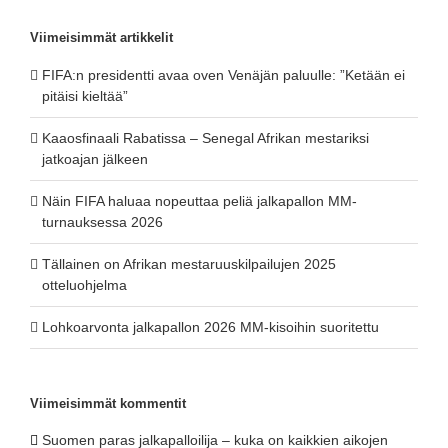
Viimeisimmät artikkelit
FIFA:n presidentti avaa oven Venäjän paluulle: ”Ketään ei
pitäisi kieltää”
Kaaosfinaali Rabatissa – Senegal Afrikan mestariksi
jatkoajan jälkeen
Näin FIFA haluaa nopeuttaa peliä jalkapallon MM-
turnauksessa 2026
Tällainen on Afrikan mestaruuskilpailujen 2025
otteluohjelma
Lohkoarvonta jalkapallon 2026 MM-kisoihin suoritettu
Viimeisimmät kommentit
Suomen paras jalkapalloilija – kuka on kaikkien aikojen