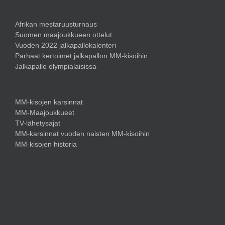
Afrikan mestaruusturnaus
Suomen maajoukkueen ottelut
Vuoden 2022 jalkapallokalenteri
Parhaat kertoimet jalkapallon MM-kisoihin
Jalkapallo olympialaisissa
MM-kisojen karsinnat
MM-Maajoukkueet
TV-lähetysajat
MM-karsinnat vuoden naisten MM-kisoihin
MM-kisojen historia