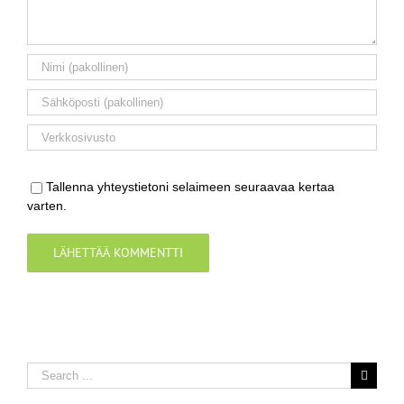
Tallenna yhteystietoni selaimeen seuraavaa kertaa
varten.
Search
for: