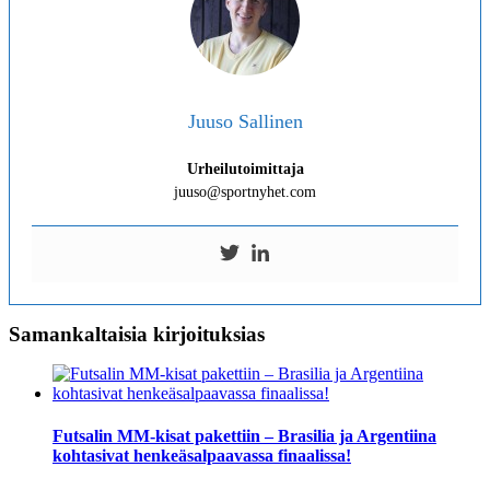
Juuso Sallinen
Urheilutoimittaja
juuso@sportnyhet.com
Samankaltaisia kirjoituksias
Futsalin MM-kisat pakettiin – Brasilia ja Argentiina
kohtasivat henkeäsalpaavassa finaalissa!