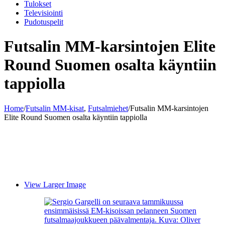
Tulokset
Televisiointi
Pudotuspelit
Futsalin MM-karsintojen Elite
Round Suomen osalta käyntiin
tappiolla
Home
/
Futsalin MM-kisat
,
Futsalmiehet
/
Futsalin MM-karsintojen
Elite Round Suomen osalta käyntiin tappiolla
View Larger Image