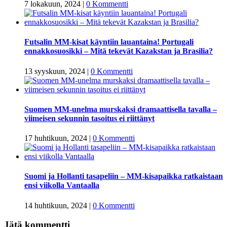
7 lokakuun, 2024
|
0 Kommentti
Futsalin MM-kisat käyntiin lauantaina! Portugali
ennakkosuosikki – Mitä tekevät Kazakstan ja Brasilia?
13 syyskuun, 2024
|
0 Kommentti
Suomen MM-unelma murskaksi dramaattisella tavalla –
viimeisen sekunnin tasoitus ei riittänyt
17 huhtikuun, 2024
|
0 Kommentti
Suomi ja Hollanti tasapeliin – MM-kisapaikka ratkaistaan
ensi viikolla Vantaalla
14 huhtikuun, 2024
|
0 Kommentti
Jätä kommentti