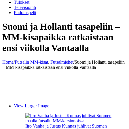
Tulokset
Televisiointi
Pudotuspelit
Suomi ja Hollanti tasapeliin –
MM-kisapaikka ratkaistaan
ensi viikolla Vantaalla
Home
/
Futsalin MM-kisat
,
Futsalmiehet
/
Suomi ja Hollanti tasapeliin
– MM-kisapaikka ratkaistaan ensi viikolla Vantaalla
View Larger Image
Iiro Vanha ja Justus Kunnas juhlivat Suomen