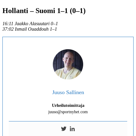
Hollanti – Suomi 1–1 (0–1)
16:11 Jaakko Alasuutari 0–1
37:02 Ismail Ouaddouh 1–1
Juuso Sallinen
Urheilutoimittaja
juuso@sportnyhet.com