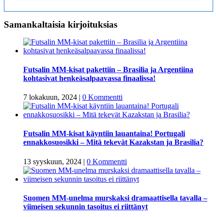
Samankaltaisia kirjoituksias
Futsalin MM-kisat pakettiin – Brasilia ja Argentiina
kohtasivat henkeäsalpaavassa finaalissa!
7 lokakuun, 2024
|
0 Kommentti
Futsalin MM-kisat käyntiin lauantaina! Portugali
ennakkosuosikki – Mitä tekevät Kazakstan ja Brasilia?
13 syyskuun, 2024
|
0 Kommentti
Suomen MM-unelma murskaksi dramaattisella tavalla –
viimeisen sekunnin tasoitus ei riittänyt