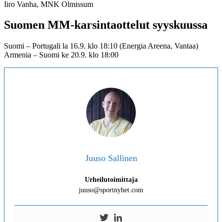
Iiro Vanha, MNK Olmissum
Suomen
MM-karsintaottelut syyskuussa
Suomi – Portugali la 16.9. klo 18:10 (Energia Areena, Vantaa)
Armenia – Suomi ke 20.9. klo 18:00
Juuso Sallinen
Urheilutoimittaja
juuso@sportnyhet.com