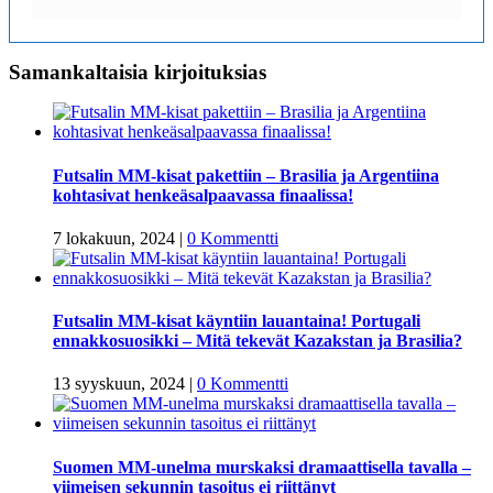
Samankaltaisia kirjoituksias
Futsalin MM-kisat pakettiin – Brasilia ja Argentiina
kohtasivat henkeäsalpaavassa finaalissa!
7 lokakuun, 2024
|
0 Kommentti
Futsalin MM-kisat käyntiin lauantaina! Portugali
ennakkosuosikki – Mitä tekevät Kazakstan ja Brasilia?
13 syyskuun, 2024
|
0 Kommentti
Suomen MM-unelma murskaksi dramaattisella tavalla –
viimeisen sekunnin tasoitus ei riittänyt