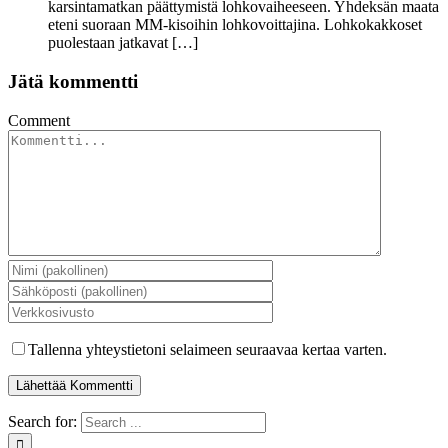
karsintamatkan päättymistä lohkovaiheeseen. Yhdeksän maata
eteni suoraan MM-kisoihin lohkovoittajina. Lohkokakkoset
puolestaan jatkavat […]
Jätä kommentti
Comment
Tallenna yhteystietoni selaimeen seuraavaa kertaa varten.
Search for: