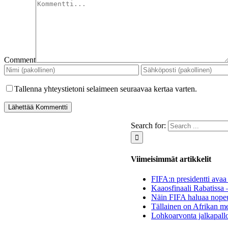
Comment
Tallenna yhteystietoni selaimeen seuraavaa kertaa varten.
Search for:
Viimeisimmät artikkelit
FIFA:n presidentti avaa 
Kaaosfinaali Rabatissa 
Näin FIFA haluaa nopeu
Tällainen on Afrikan me
Lohkoarvonta jalkapall