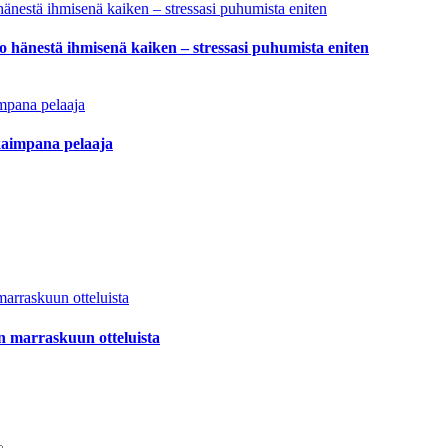
hänestä ihmisenä kaiken – stressasi puhumista eniten
kaimpana pelaaja
n marraskuun otteluista