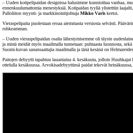
– Uuden kotipelipaidan designissa halusimme kunnioittaa vanhaa, mutta
ennenkuulumattomia menestyksiä. Kotipaidan tyyliä ylistettiin laajalt
Palloliiton myynti- ja markkinointijohtaja
Mikko Varis
kertoi.
Vieraspelipaita puolestaan eroaa aiemmasta versiosta selvästi. Pääväri
rohkeamman.
– Uuden vieraspelipaidan osalta lähestymisemme oli täysin uudenlain
ja mistä meidät myös maailmalla tunnetaan: puhtaasta luonnosta, sekä 
Suomi-kuvan sanansaattajia maailmalla ja tänä kesänä on Helmareiden
Paitojen debyytti tapahtuu lauantaina 4. kesäkuuta, jolloin Huuhkaj
ottelulla kesäkuussa. Arvokisadebyyttinsä paidat tekevät heinäkuussa, 