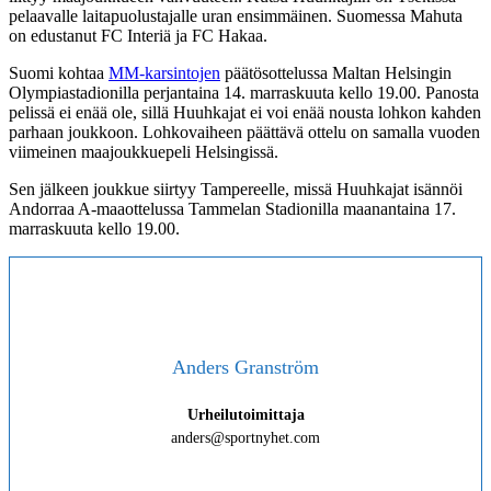
pelaavalle laitapuolustajalle uran ensimmäinen. Suomessa Mahuta
on edustanut FC Interiä ja FC Hakaa.
Suomi kohtaa
MM-karsintojen
päätösottelussa Maltan Helsingin
Olympiastadionilla perjantaina 14. marraskuuta kello 19.00. Panosta
pelissä ei enää ole, sillä Huuhkajat ei voi enää nousta lohkon kahden
parhaan joukkoon. Lohkovaiheen päättävä ottelu on samalla vuoden
viimeinen maajoukkuepeli Helsingissä.
Sen jälkeen joukkue siirtyy Tampereelle, missä Huuhkajat isännöi
Andorraa A-maaottelussa Tammelan Stadionilla maanantaina 17.
marraskuuta kello 19.00.
Anders Granström
Urheilutoimittaja
anders@sportnyhet.com