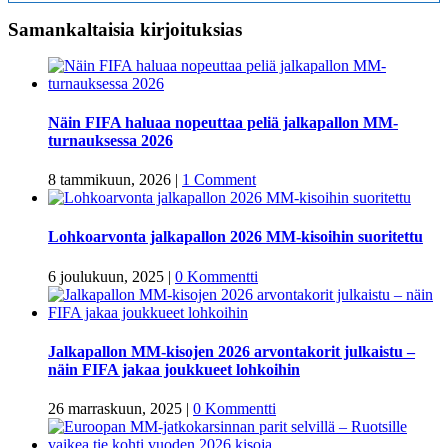
Samankaltaisia kirjoituksias
Näin FIFA haluaa nopeuttaa peliä jalkapallon MM-
turnauksessa 2026
8 tammikuun, 2026
|
1 Comment
Lohkoarvonta jalkapallon 2026 MM-kisoihin suoritettu
6 joulukuun, 2025
|
0 Kommentti
Jalkapallon MM-kisojen 2026 arvontakorit julkaistu –
näin FIFA jakaa joukkueet lohkoihin
26 marraskuun, 2025
|
0 Kommentti