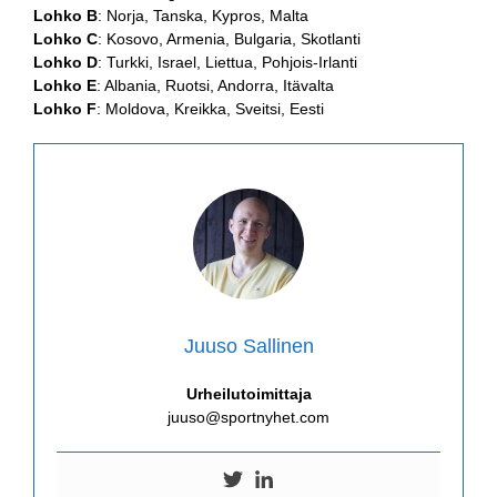
Lohko B
: Norja, Tanska, Kypros, Malta
Lohko C
: Kosovo, Armenia, Bulgaria, Skotlanti
Lohko D
: Turkki, Israel, Liettua, Pohjois-Irlanti
Lohko E
: Albania, Ruotsi, Andorra, Itävalta
Lohko F
: Moldova, Kreikka, Sveitsi, Eesti
Juuso Sallinen
Urheilutoimittaja
juuso@sportnyhet.com