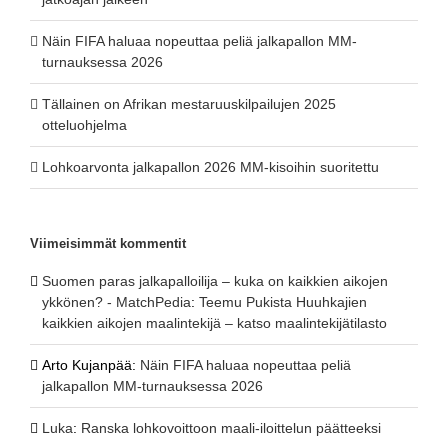
Näin FIFA haluaa nopeuttaa peliä jalkapallon MM-
turnauksessa 2026
Tällainen on Afrikan mestaruuskilpailujen 2025
otteluohjelma
Lohkoarvonta jalkapallon 2026 MM-kisoihin suoritettu
Viimeisimmät kommentit
Suomen paras jalkapalloilija – kuka on kaikkien aikojen
ykkönen? - MatchPedia
:
Teemu Pukista Huuhkajien
kaikkien aikojen maalintekijä – katso maalintekijätilasto
Arto Kujanpää
:
Näin FIFA haluaa nopeuttaa peliä
jalkapallon MM-turnauksessa 2026
Luka
:
Ranska lohkovoittoon maali-iloittelun päätteeksi