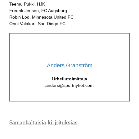
Teemu Pukki, HJK
Fredrik Jensen, FC Augsburg
Robin Lod, Minnesota United FC
Onni Valakari, San Diego FC
Anders Granström
Urheilutoimittaja
anders@sportnyhet.com
Samankaltaisia kirjoituksias