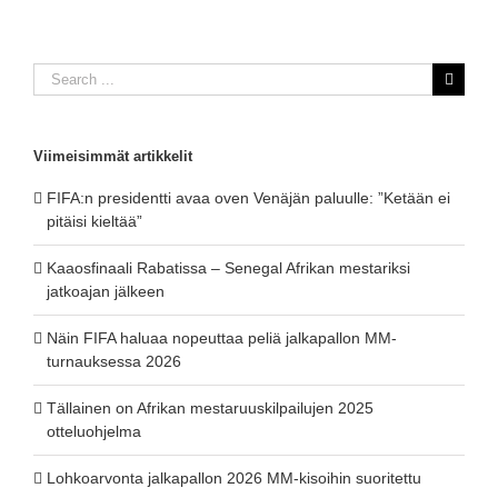
Search
for:
Viimeisimmät artikkelit
FIFA:n presidentti avaa oven Venäjän paluulle: ”Ketään ei
pitäisi kieltää”
Kaaosfinaali Rabatissa – Senegal Afrikan mestariksi
jatkoajan jälkeen
Näin FIFA haluaa nopeuttaa peliä jalkapallon MM-
turnauksessa 2026
Tällainen on Afrikan mestaruuskilpailujen 2025
otteluohjelma
Lohkoarvonta jalkapallon 2026 MM-kisoihin suoritettu