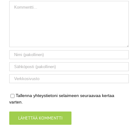
Comment
Tallenna yhteystietoni selaimeen seuraavaa kertaa
varten.