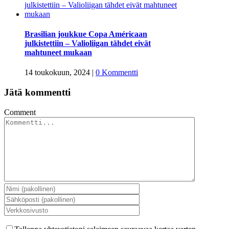
Brasilian joukkue Copa Américaan
julkistettiin – Valioliigan tähdet eivät
mahtuneet mukaan
14 toukokuun, 2024
|
0 Kommentti
Jätä kommentti
Comment