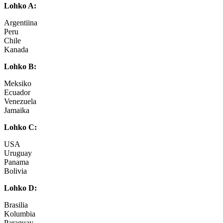
Lohko A:
Argentiina
Peru
Chile
Kanada
Lohko B:
Meksiko
Ecuador
Venezuela
Jamaika
Lohko C:
USA
Uruguay
Panama
Bolivia
Lohko D:
Brasilia
Kolumbia
Paraguay