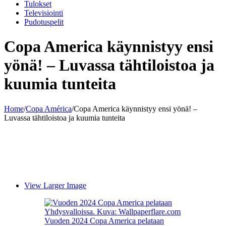
Tulokset
Televisiointi
Pudotuspelit
Copa America käynnistyy ensi
yönä! – Luvassa tähtiloistoa ja
kuumia tunteita
Home
/
Copa América
/
Copa America käynnistyy ensi yönä! –
Luvassa tähtiloistoa ja kuumia tunteita
View Larger Image
Vuoden 2024 Copa America pelataan