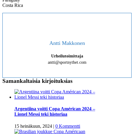
Costa Rica
Antti Makkonen
Urheilutoimittaja
antti@sportnythet.com
Samankaltaisia kirjoituksias
Argentiina voitti Copa Américan 2024 –
Lionel Messi teki historiaa
15 heinäkuun, 2024
|
0 Kommentti