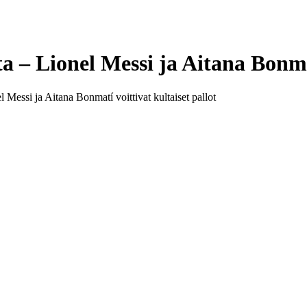
 – Lionel Messi ja Aitana Bonmatí
 Messi ja Aitana Bonmatí voittivat kultaiset pallot