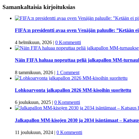
Samankaltaisia kirjoituksias
FIFA:n presidentti avaa oven Venäjän paluulle: ”Ketään ei p
4 helmikuun, 2026
|
0 Kommentti
Näin FIFA haluaa nopeuttaa peliä jalkapallon MM-turnau
8 tammikuun, 2026
|
1 Comment
Lohkoarvonta jalkapallon 2026 MM-kisoihin suoritettu
6 joulukuun, 2025
|
0 Kommentti
Jalkapallon MM-kisojen 2030 ja 2034 isäntämaat – Katsaus 
11 joulukuun, 2024
|
0 Kommentti