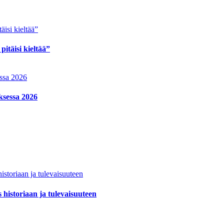
itäisi kieltää”
ksessa 2026
historiaan ja tulevaisuuteen