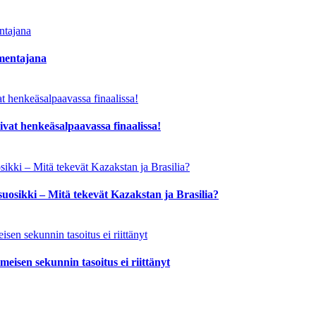
lmentajana
ivat henkeäsalpaavassa finaalissa!
uosikki – Mitä tekevät Kazakstan ja Brasilia?
isen sekunnin tasoitus ei riittänyt