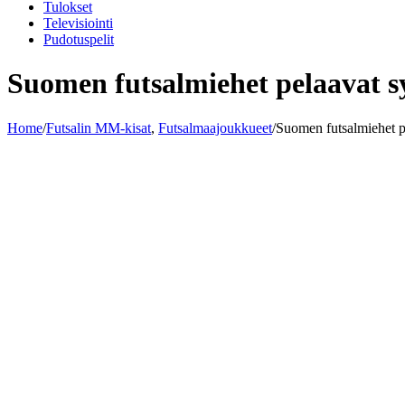
Tulokset
Televisiointi
Pudotuspelit
Suomen futsalmiehet pelaavat s
Home
/
Futsalin MM-kisat
,
Futsalmaajoukkueet
/
Suomen futsalmiehet p