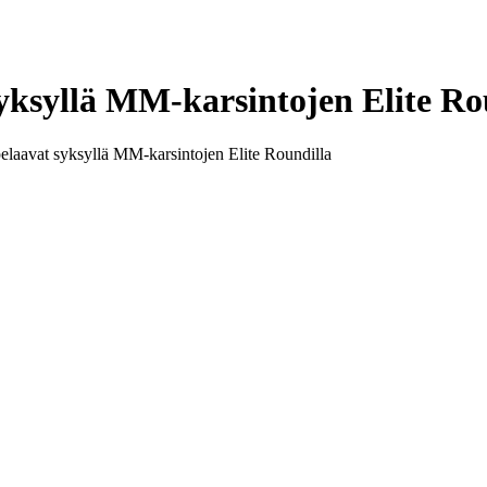
yksyllä MM-karsintojen Elite Ro
elaavat syksyllä MM-karsintojen Elite Roundilla