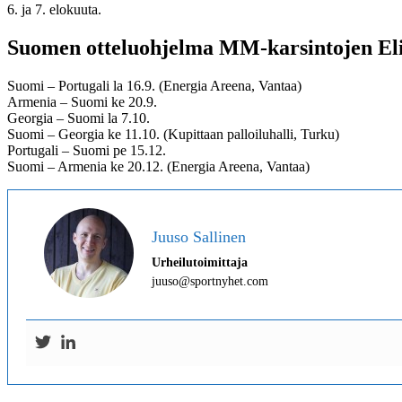
6. ja 7. elokuuta.
Suomen otteluohjelma MM-karsintojen Eli
Suomi – Portugali la 16.9. (Energia Areena, Vantaa)
Armenia – Suomi ke 20.9.
Georgia – Suomi la 7.10.
Suomi – Georgia ke 11.10. (Kupittaan palloiluhalli, Turku)
Portugali – Suomi pe 15.12.
Suomi – Armenia ke 20.12. (Energia Areena, Vantaa)
Juuso Sallinen
Urheilutoimittaja
juuso@sportnyhet.com