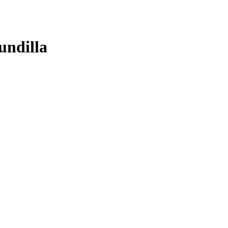
undilla