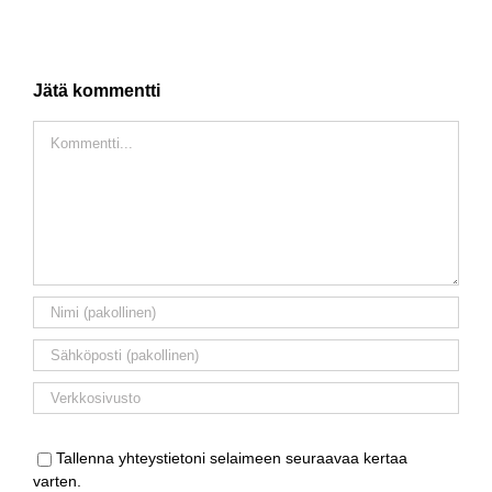
Jätä kommentti
Comment
Tallenna yhteystietoni selaimeen seuraavaa kertaa
varten.