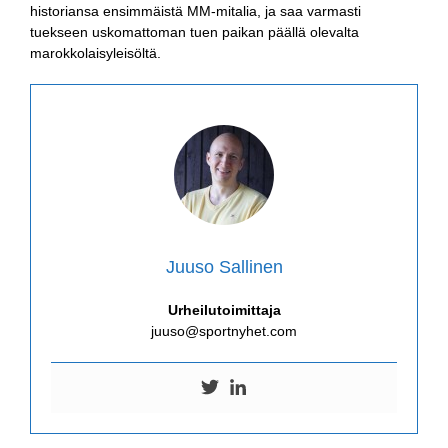
historiansa ensimmäistä MM-mitalia, ja saa varmasti
tuekseen uskomattoman tuen paikan päällä olevalta
marokkolaisyleisöltä.
Juuso Sallinen
Urheilutoimittaja
juuso@sportnyhet.com