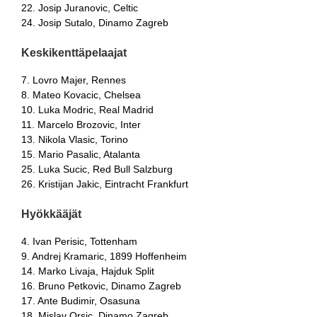
22. Josip Juranovic, Celtic
24. Josip Sutalo, Dinamo Zagreb
Keskikenttäpelaajat
7. Lovro Majer, Rennes
8. Mateo Kovacic, Chelsea
10. Luka Modric, Real Madrid
11. Marcelo Brozovic, Inter
13. Nikola Vlasic, Torino
15. Mario Pasalic, Atalanta
25. Luka Sucic, Red Bull Salzburg
26. Kristijan Jakic, Eintracht Frankfurt
Hyökkääjät
4. Ivan Perisic, Tottenham
9. Andrej Kramaric, 1899 Hoffenheim
14. Marko Livaja, Hajduk Split
16. Bruno Petkovic, Dinamo Zagreb
17. Ante Budimir, Osasuna
18. Mislav Orsic, Dinamo Zagreb