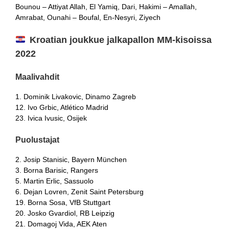
Bounou – Attiyat Allah, El Yamiq, Dari, Hakimi – Amallah,
Amrabat, Ounahi – Boufal, En-Nesyri, Ziyech
Kroatian joukkue jalkapallon MM-kisoissa
2022
Maalivahdit
1. Dominik Livakovic, Dinamo Zagreb
12. Ivo Grbic, Atlético Madrid
23. Ivica Ivusic, Osijek
Puolustajat
2. Josip Stanisic, Bayern München
3. Borna Barisic, Rangers
5. Martin Erlic, Sassuolo
6. Dejan Lovren, Zenit Saint Petersburg
19. Borna Sosa, VfB Stuttgart
20. Josko Gvardiol, RB Leipzig
21. Domagoj Vida, AEK Aten