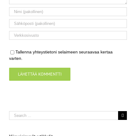
Tallenna yhteystietoni selaimeen seuraavaa kertaa
varten.
Search
for: