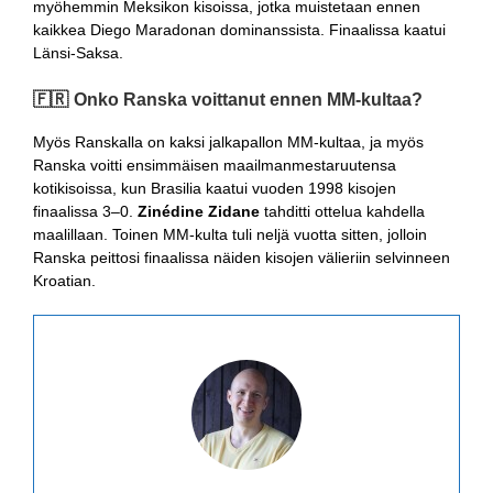
myöhemmin Meksikon kisoissa, jotka muistetaan ennen
kaikkea Diego Maradonan dominanssista. Finaalissa kaatui
Länsi-Saksa.
🇫🇷 Onko Ranska voittanut ennen MM-kultaa?
Myös Ranskalla on kaksi jalkapallon MM-kultaa, ja myös
Ranska voitti ensimmäisen maailmanmestaruutensa
kotikisoissa, kun Brasilia kaatui vuoden 1998 kisojen
finaalissa 3–0.
Zinédine Zidane
tahditti ottelua kahdella
maalillaan. Toinen MM-kulta tuli neljä vuotta sitten, jolloin
Ranska peittosi finaalissa näiden kisojen välieriin selvinneen
Kroatian.