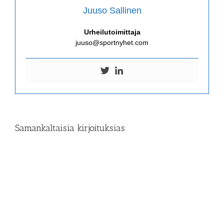
Juuso Sallinen
Urheilutoimittaja
juuso@sportnyhet.com
Samankaltaisia kirjoituksias