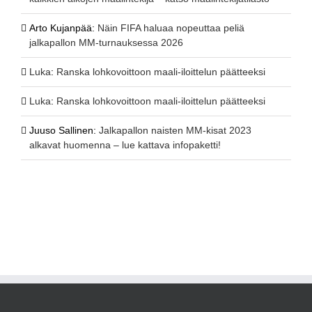
Arto Kujanpää
:
Näin FIFA haluaa nopeuttaa peliä
jalkapallon MM-turnauksessa 2026
Luka
:
Ranska lohkovoittoon maali-iloittelun päätteeksi
Luka
:
Ranska lohkovoittoon maali-iloittelun päätteeksi
Juuso Sallinen
:
Jalkapallon naisten MM-kisat 2023
alkavat huomenna – lue kattava infopaketti!