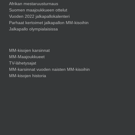
Afrikan mestaruusturnaus
Suomen maajoukkueen ottelut
Vuoden 2022 jalkapallokalenteri
Parhaat kertoimet jalkapallon MM-kisoihin
Jalkapallo olympialaisissa
MM-kisojen karsinnat
MM-Maajoukkueet
TV-lähetysajat
MM-karsinnat vuoden naisten MM-kisoihin
MM-kisojen historia