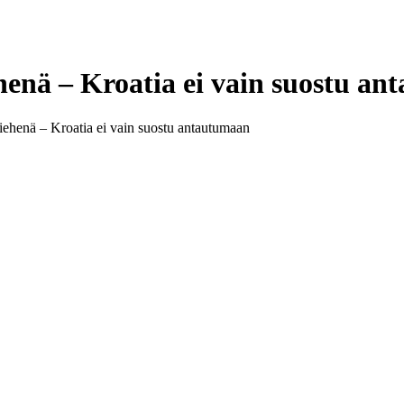
henä – Kroatia ei vain suostu a
iehenä – Kroatia ei vain suostu antautumaan