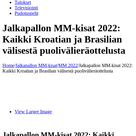
Tulokset
Televisiointi
Pudotuspelit
Jalkapallon MM-kisat 2022:
Kaikki Kroatian ja Brasilian
välisestä puolivälieräottelusta
Home
/
Jalkapallon MM-kisat
/
MM 2022
/
Jalkapallon MM-kisat 2022:
Kaikki Kroatian ja Brasilian välisestä puolivälieräottelusta
View Larger Image
Jalkapallon MM-kisat 2022: Kaikki