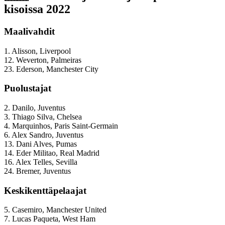
kisoissa 2022
Maalivahdit
1. Alisson, Liverpool
12. Weverton, Palmeiras
23. Ederson, Manchester City
Puolustajat
2. Danilo, Juventus
3. Thiago Silva, Chelsea
4. Marquinhos, Paris Saint-Germain
6. Alex Sandro, Juventus
13. Dani Alves, Pumas
14. Eder Militao, Real Madrid
16. Alex Telles, Sevilla
24. Bremer, Juventus
Keskikenttäpelaajat
5. Casemiro, Manchester United
7. Lucas Paqueta, West Ham