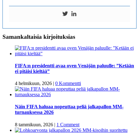
Samankaltaisia kirjoituksias
FIFA:n presidentti avaa oven Venäjän paluulle: ”Ketään
ei pitäisi kieltää”
4 helmikuun, 2026
|
0 Kommentti
Näin FIFA haluaa nopeuttaa peliä jalkapallon MM-
turnauksessa 2026
8 tammikuun, 2026
|
1 Comment