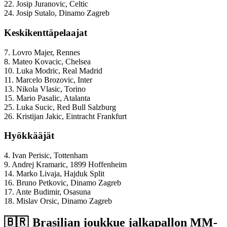
22. Josip Juranovic, Celtic
24. Josip Sutalo, Dinamo Zagreb
Keskikenttäpelaajat
7. Lovro Majer, Rennes
8. Mateo Kovacic, Chelsea
10. Luka Modric, Real Madrid
11. Marcelo Brozovic, Inter
13. Nikola Vlasic, Torino
15. Mario Pasalic, Atalanta
25. Luka Sucic, Red Bull Salzburg
26. Kristijan Jakic, Eintracht Frankfurt
Hyökkääjät
4. Ivan Perisic, Tottenham
9. Andrej Kramaric, 1899 Hoffenheim
14. Marko Livaja, Hajduk Split
16. Bruno Petkovic, Dinamo Zagreb
17. Ante Budimir, Osasuna
18. Mislav Orsic, Dinamo Zagreb
🇧🇷 Brasilian joukkue jalkapallon MM-