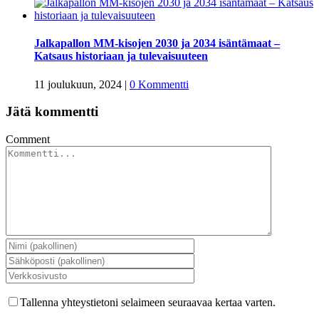
Jalkapallon MM-kisojen 2030 ja 2034 isäntämaat –
Katsaus historiaan ja tulevaisuuteen
11 joulukuun, 2024
|
0 Kommentti
Jätä kommentti
Comment
Tallenna yhteystietoni selaimeen seuraavaa kertaa varten.