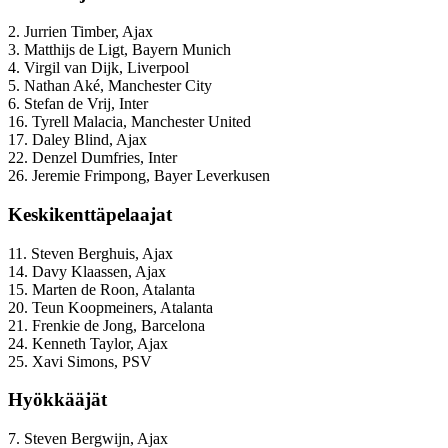
2. Jurrien Timber, Ajax
3. Matthijs de Ligt, Bayern Munich
4. Virgil van Dijk, Liverpool
5. Nathan Aké, Manchester City
6. Stefan de Vrij, Inter
16. Tyrell Malacia, Manchester United
17. Daley Blind, Ajax
22. Denzel Dumfries, Inter
26. Jeremie Frimpong, Bayer Leverkusen
Keskikenttäpelaajat
11. Steven Berghuis, Ajax
14. Davy Klaassen, Ajax
15. Marten de Roon, Atalanta
20. Teun Koopmeiners, Atalanta
21. Frenkie de Jong, Barcelona
24. Kenneth Taylor, Ajax
25. Xavi Simons, PSV
Hyökkääjät
7. Steven Bergwijn, Ajax