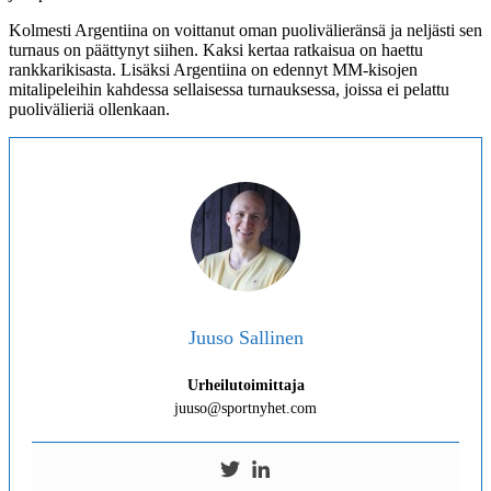
Kolmesti Argentiina on voittanut oman puolivälieränsä ja neljästi sen
turnaus on päättynyt siihen. Kaksi kertaa ratkaisua on haettu
rankkarikisasta. Lisäksi Argentiina on edennyt MM-kisojen
mitalipeleihin kahdessa sellaisessa turnauksessa, joissa ei pelattu
puolivälieriä ollenkaan.
Juuso Sallinen
Urheilutoimittaja
juuso@sportnyhet.com