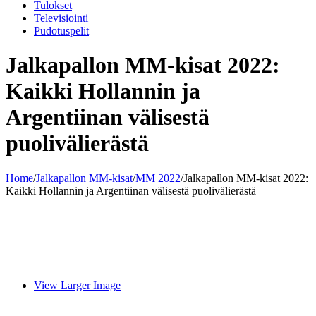
Tulokset
Televisiointi
Pudotuspelit
Jalkapallon MM-kisat 2022:
Kaikki Hollannin ja
Argentiinan välisestä
puolivälierästä
Home
/
Jalkapallon MM-kisat
/
MM 2022
/
Jalkapallon MM-kisat 2022:
Kaikki Hollannin ja Argentiinan välisestä puolivälierästä
View Larger Image