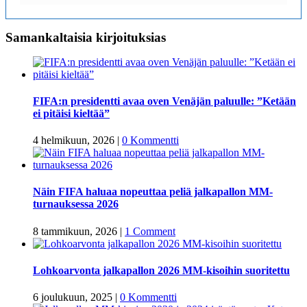
Samankaltaisia kirjoituksias
FIFA:n presidentti avaa oven Venäjän paluulle: ”Ketään
ei pitäisi kieltää”
4 helmikuun, 2026
|
0 Kommentti
Näin FIFA haluaa nopeuttaa peliä jalkapallon MM-
turnauksessa 2026
8 tammikuun, 2026
|
1 Comment
Lohkoarvonta jalkapallon 2026 MM-kisoihin suoritettu
6 joulukuun, 2025
|
0 Kommentti