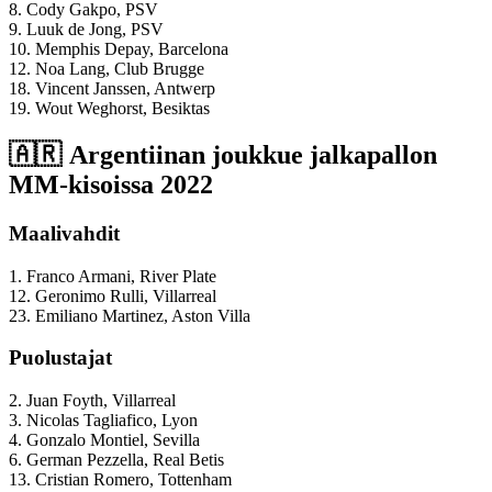
8. Cody Gakpo, PSV
9. Luuk de Jong, PSV
10. Memphis Depay, Barcelona
12. Noa Lang, Club Brugge
18. Vincent Janssen, Antwerp
19. Wout Weghorst, Besiktas
🇦🇷 Argentiinan joukkue jalkapallon
MM-kisoissa 2022
Maalivahdit
1. Franco Armani, River Plate
12. Geronimo Rulli, Villarreal
23. Emiliano Martinez, Aston Villa
Puolustajat
2. Juan Foyth, Villarreal
3. Nicolas Tagliafico, Lyon
4. Gonzalo Montiel, Sevilla
6. German Pezzella, Real Betis
13. Cristian Romero, Tottenham