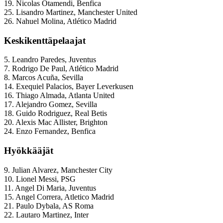
19. Nicolas Otamendi, Benfica
25. Lisandro Martinez, Manchester United
26. Nahuel Molina, Atlético Madrid
Keskikenttäpelaajat
5. Leandro Paredes, Juventus
7. Rodrigo De Paul, Atlético Madrid
8. Marcos Acuña, Sevilla
14. Exequiel Palacios, Bayer Leverkusen
16. Thiago Almada, Atlanta United
17. Alejandro Gomez, Sevilla
18. Guido Rodriguez, Real Betis
20. Alexis Mac Allister, Brighton
24. Enzo Fernandez, Benfica
Hyökkääjät
9. Julian Alvarez, Manchester City
10. Lionel Messi, PSG
11. Angel Di Maria, Juventus
15. Angel Correra, Atletico Madrid
21. Paulo Dybala, AS Roma
22. Lautaro Martinez, Inter