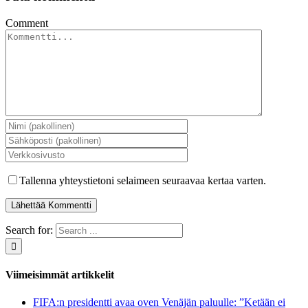
Comment
Tallenna yhteystietoni selaimeen seuraavaa kertaa varten.
Search for:
Viimeisimmät artikkelit
FIFA:n presidentti avaa oven Venäjän paluulle: ”Ketään ei