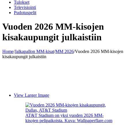
Tulokset
Televisiointi
Pudotuspelit
Vuoden 2026 MM-kisojen
kisakaupungit julkaistiin
Home
/
Jalkapallon MM-kisat
/
MM 2026
/
Vuoden 2026 MM-kisojen
kisakaupungit julkaistiin
View Larger Image
AT&T Stadium on yksi vuoden 2026 MM-
kisojen pelipaikoista. Kuva: Wallpaperflare.com