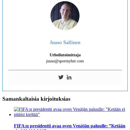
Juuso Sallinen
Urheilutoimittaja
juuso@sportnyhet.com
Samankaltaisia kirjoituksias
FIFA:n presidentti avaa oven Venäjän paluulle: ”Ketään