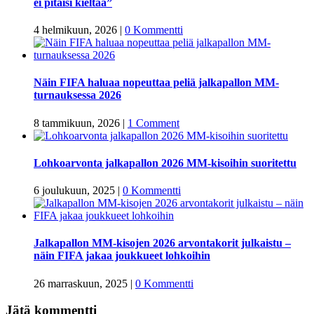
ei pitäisi kieltää”
4 helmikuun, 2026
|
0 Kommentti
Näin FIFA haluaa nopeuttaa peliä jalkapallon MM-
turnauksessa 2026
8 tammikuun, 2026
|
1 Comment
Lohkoarvonta jalkapallon 2026 MM-kisoihin suoritettu
6 joulukuun, 2025
|
0 Kommentti
Jalkapallon MM-kisojen 2026 arvontakorit julkaistu –
näin FIFA jakaa joukkueet lohkoihin
26 marraskuun, 2025
|
0 Kommentti
Jätä kommentti