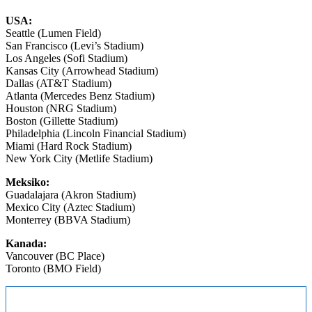
USA:
Seattle (Lumen Field)
San Francisco (Levi’s Stadium)
Los Angeles (Sofi Stadium)
Kansas City (Arrowhead Stadium)
Dallas (AT&T Stadium)
Atlanta (Mercedes Benz Stadium)
Houston (NRG Stadium)
Boston (Gillette Stadium)
Philadelphia (Lincoln Financial Stadium)
Miami (Hard Rock Stadium)
New York City (Metlife Stadium)
Meksiko:
Guadalajara (Akron Stadium)
Mexico City (Aztec Stadium)
Monterrey (BBVA Stadium)
K
anada:
Vancouver (BC Place)
Toronto (BMO Field)