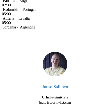
Panama
-
Englanti
02:30
Kolumbia
-
Portugali
05:00
Algeria
-
Itävalta
05:00
Jordania
-
Argentina
Juuso Sallinen
Urheilutoimittaja
juuso@sportnyhet.com