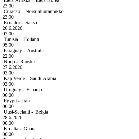
Etelä-Afrikka
-
Etelä-Korea
23:00
Curacao
-
Norsunluurannikko
23:00
Ecuador
-
Saksa
26.6.2026
02:00
Tunisia
-
Hollanti
05:00
Paraguay
-
Australia
22:00
Norja
-
Ranska
27.6.2026
03:00
Kap Verde
-
Saudi-Arabia
03:00
Uruguay
-
Espanja
06:00
Egypti
-
Iran
06:00
Uusi-Seelanti
-
Belgia
28.6.2026
00:00
Kroatia
-
Ghana
00:00