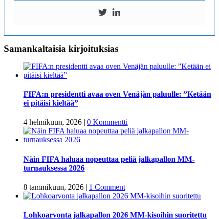
Samankaltaisia kirjoituksias
FIFA:n presidentti avaa oven Venäjän paluulle: ”Ketään
ei pitäisi kieltää”
4 helmikuun, 2026
|
0 Kommentti
Näin FIFA haluaa nopeuttaa peliä jalkapallon MM-
turnauksessa 2026
8 tammikuun, 2026
|
1 Comment
Lohkoarvonta jalkapallon 2026 MM-kisoihin suoritettu