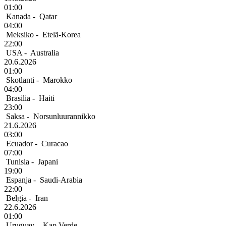
01:00
Kanada
-
Qatar
04:00
Meksiko
-
Etelä-Korea
22:00
USA
-
Australia
20.6.2026
01:00
Skotlanti
-
Marokko
04:00
Brasilia
-
Haiti
23:00
Saksa
-
Norsunluurannikko
21.6.2026
03:00
Ecuador
-
Curacao
07:00
Tunisia
-
Japani
19:00
Espanja
-
Saudi-Arabia
22:00
Belgia
-
Iran
22.6.2026
01:00
Uruguay
-
Kap Verde