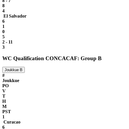
8 - 7
8
4
El Salvador
6
1
0
5
2 - 11
3
WC Qualification CONCACAF: Group B
Joukkue B
#
Joukkue
PO
V
T
H
M
PST
1
Curacao
6