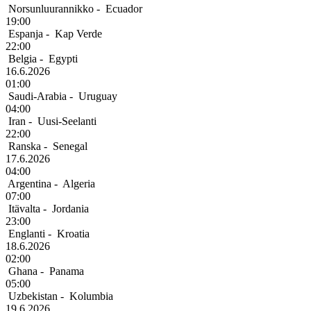
Norsunluurannikko
-
Ecuador
19:00
Espanja
-
Kap Verde
22:00
Belgia
-
Egypti
16.6.2026
01:00
Saudi-Arabia
-
Uruguay
04:00
Iran
-
Uusi-Seelanti
22:00
Ranska
-
Senegal
17.6.2026
04:00
Argentina
-
Algeria
07:00
Itävalta
-
Jordania
23:00
Englanti
-
Kroatia
18.6.2026
02:00
Ghana
-
Panama
05:00
Uzbekistan
-
Kolumbia
19.6.2026