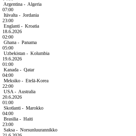
Argentina
-
Algeria
07:00
Itävalta
-
Jordania
23:00
Englanti
-
Kroatia
18.6.2026
02:00
Ghana
-
Panama
05:00
Uzbekistan
-
Kolumbia
19.6.2026
01:00
Kanada
-
Qatar
04:00
Meksiko
-
Etelä-Korea
22:00
USA
-
Australia
20.6.2026
01:00
Skotlanti
-
Marokko
04:00
Brasilia
-
Haiti
23:00
Saksa
-
Norsunluurannikko
21.6.2026