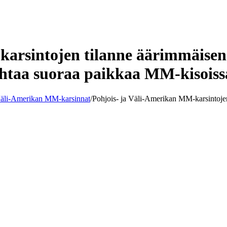
arsintojen tilanne äärimmäisen
jahtaa suoraa paikkaa MM-kisoiss
 Väli-Amerikan MM-karsinnat
/
Pohjois- ja Väli-Amerikan MM-karsintojen 