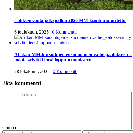
Lohkoarvonta jalkapallon 2026 MM-kisoihin suoritettu
6 joulukuun, 2025
|
0 Kommentti
Afrikan MM-karsintojen ensimmäinen vaihe päätökseen –
maata selvitti tiensä lopputurnaukseen
28 lokakuun, 2025
|
0 Kommentti
Jätä kommentti
Comment