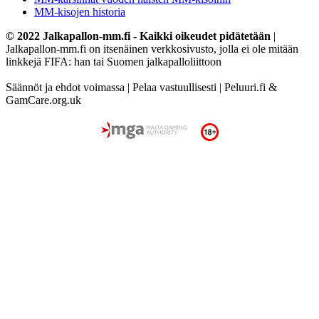
MM-kisojen historia
© 2022 Jalkapallon-mm.fi - Kaikki oikeudet pidätetään
|
Jalkapallon-mm.fi on itsenäinen verkkosivusto, jolla ei ole mitään
linkkejä FIFA: han tai Suomen jalkapalloliittoon
Säännöt ja ehdot voimassa | Pelaa vastuullisesti | Peluuri.fi &
GamCare.org.uk