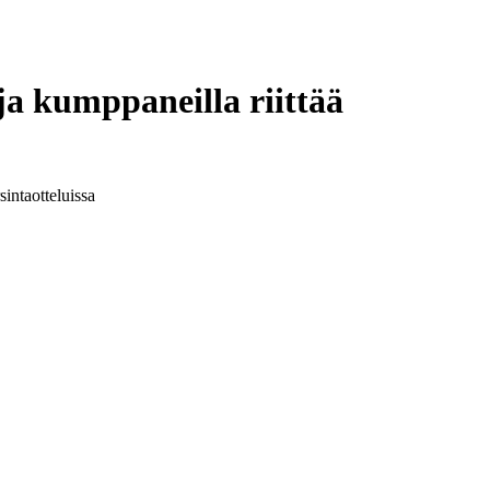
ja kumppaneilla riittää
sintaotteluissa