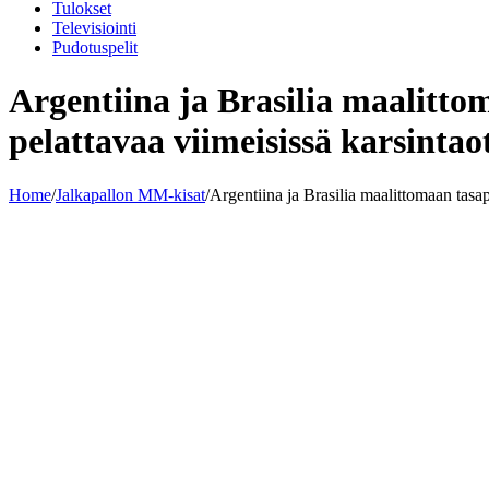
Tulokset
Televisiointi
Pudotuspelit
Argentiina ja Brasilia maalittom
pelattavaa viimeisissä karsintaot
Home
/
Jalkapallon MM-kisat
/
Argentiina ja Brasilia maalittomaan tasape