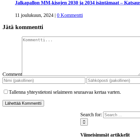
Jalkapallon MM-kisojen 2030 ja 2034 isäntämaat – Katsaus 
11 joulukuun, 2024
|
0 Kommentti
Jätä kommentti
Comment
Tallenna yhteystietoni selaimeen seuraavaa kertaa varten.
Search for:
Viimeisimmät artikkelit