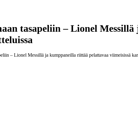
aan tasapeliin – Lionel Messillä 
teluissa
liin – Lionel Messillä ja kumppaneilla riittää pelattavaa viimeisissä kar