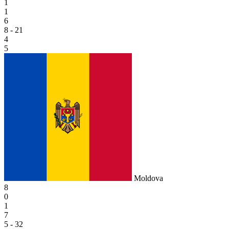
1
1
6
8 - 21
4
5
Moldova
8
0
1
7
5 - 32