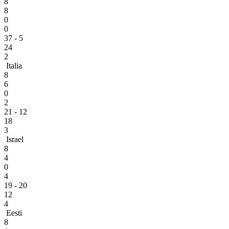
8
8
0
0
37 - 5
24
2
Italia
8
6
0
2
21 - 12
18
3
Israel
8
4
0
4
19 - 20
12
4
Eesti
8